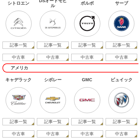
DSオートモビ
シトロエン
ボルボ
サーブ
ル
記事一覧
記事一覧
記事一覧
記事一覧
中古車
中古車
中古車
中古車
アメリカ
キャデラック
シボレー
GMC
ビュイック
記事一覧
記事一覧
記事一覧
記事一覧
中古車
中古車
中古車
中古車