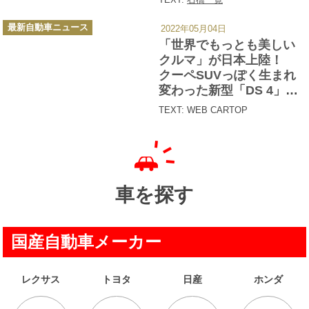
カ
最新自動車ニュース
2022年05月04日
テ
ゴ
「世界でもっとも美しい
リ
ー
クルマ」が日本上陸！
クーペSUVっぽく生まれ
変わった新型「DS 4」は
398万円から
TEXT: WEB CARTOP
車を探す
国産自動車メーカー
レクサス
トヨタ
日産
ホンダ