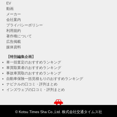
EV
動画
メーカー
会社案内
プライバシーポリシー
利用規約
著作権について
広告掲載
媒体資料
【特別編集企画】
車一括査定のおすすめランキング
車買取業者のおすすめランキング
事故車買取のおすすめランキング
自動車保険一括見積もりのおすすめランキング
ナビクルの口コミ・評判まとめ
インズウェブの口コミ・評判まとめ
© Kotsu Times Sha Co.,Ltd. 株式会社交通タイムス社