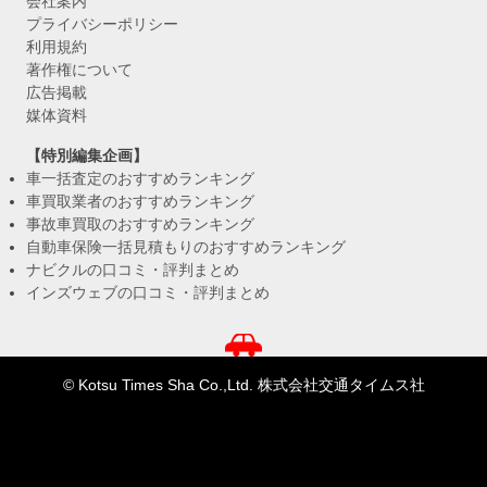
会社案内
プライバシーポリシー
利用規約
著作権について
広告掲載
媒体資料
【特別編集企画】
車一括査定のおすすめランキング
車買取業者のおすすめランキング
事故車買取のおすすめランキング
自動車保険一括見積もりのおすすめランキング
ナビクルの口コミ・評判まとめ
インズウェブの口コミ・評判まとめ
© Kotsu Times Sha Co.,Ltd. 株式会社交通タイムス社