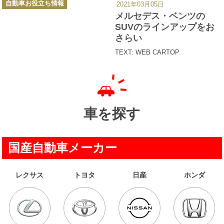
自動車お役立ち情報
2021年03月05日
テ
ゴ
メルセデス・ベンツの
リ
ー
SUVのラインアップをお
さらい
TEXT: WEB CARTOP
車を探す
国産自動車メーカー
レクサス
トヨタ
日産
ホンダ