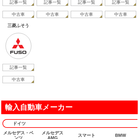
記事一覧
記事一覧
記事一覧
記事一覧
中古車
中古車
中古車
中古車
三菱ふそう
記事一覧
中古車
輸入自動車メーカー
ドイツ
メルセデス・ベ
メルセデス
スマート
BMW
ンツ
AMG