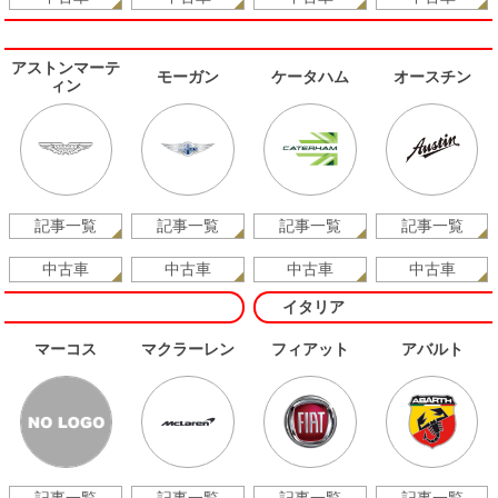
アストンマーテ
モーガン
ケータハム
オースチン
ィン
記事一覧
記事一覧
記事一覧
記事一覧
中古車
中古車
中古車
中古車
イタリア
マーコス
マクラーレン
フィアット
アバルト