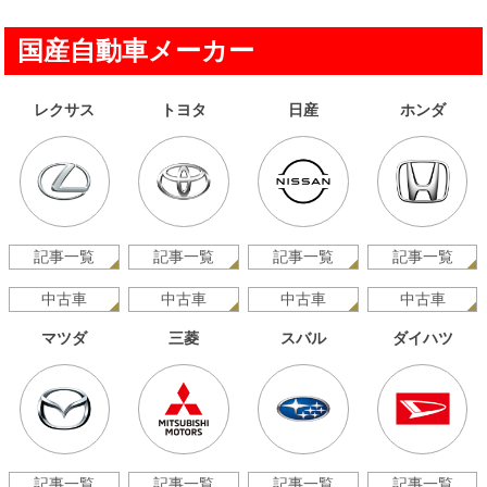
国産自動車メーカー
レクサス
トヨタ
日産
ホンダ
記事一覧
記事一覧
記事一覧
記事一覧
中古車
中古車
中古車
中古車
マツダ
三菱
スバル
ダイハツ
記事一覧
記事一覧
記事一覧
記事一覧