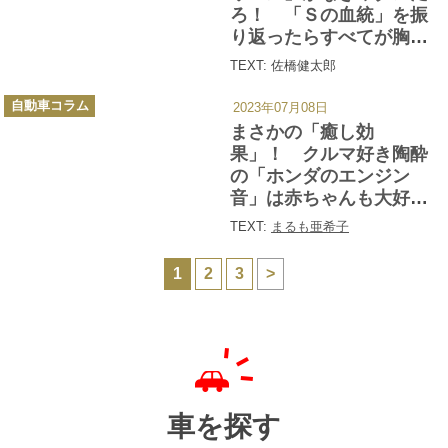
ろ！ 「Ｓの血統」を振
り返ったらすべてが胸熱
だった
TEXT: 佐橋健太郎
カ
自動車コラム
2023年07月08日
テ
ゴ
まさかの「癒し効
リ
ー
果」！ クルマ好き陶酔
の「ホンダのエンジン
音」は赤ちゃんも大好き
だった
TEXT:
まるも亜希子
1
2
3
>
車を探す