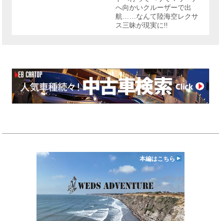
へ向かいクルーザーで出
航……なんて陸海空レクサ
ス三昧が現実に!!
本編はこちら