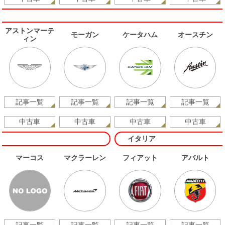
アストンマーテ
モーガン
ケータハム
オースチン
ィン
記事一覧
記事一覧
記事一覧
記事一覧
中古車
中古車
中古車
中古車
イタリア
マーコス
マクラーレン
フィアット
アバルト