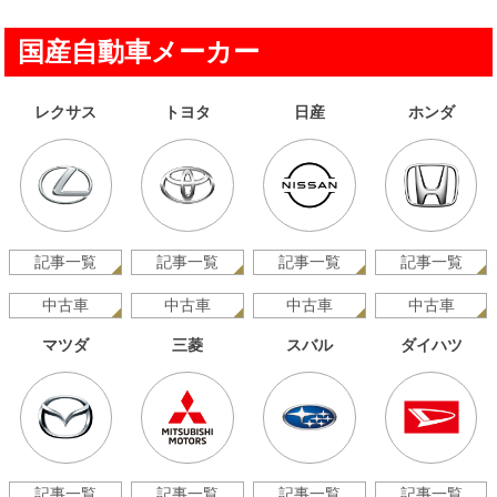
国産自動車メーカー
レクサス
トヨタ
日産
ホンダ
記事一覧
記事一覧
記事一覧
記事一覧
中古車
中古車
中古車
中古車
マツダ
三菱
スバル
ダイハツ
記事一覧
記事一覧
記事一覧
記事一覧