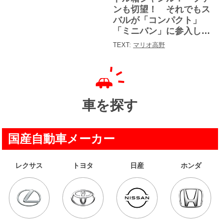
リ
ー
ンも切望！ それでもス
バルが「コンパクト」
「ミニバン」に参入しな
いワケ
TEXT:
マリオ高野
車を探す
国産自動車メーカー
レクサス
トヨタ
日産
ホンダ