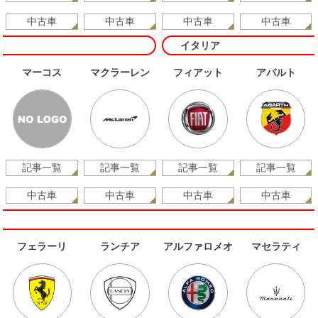
中古車
中古車
中古車
中古車
イタリア
マーコス
マクラーレン
フィアット
アバルト
記事一覧
記事一覧
記事一覧
記事一覧
中古車
中古車
中古車
中古車
フェラーリ
ランチア
アルファロメオ
マセラティ