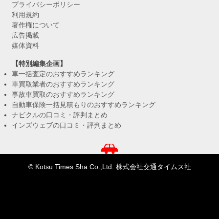
プライバシーポリシー
利用規約
著作権について
広告掲載
媒体資料
【特別編集企画】
車一括査定のおすすめランキング
車買取業者のおすすめランキング
事故車買取のおすすめランキング
自動車保険一括見積もりのおすすめランキング
ナビクルの口コミ・評判まとめ
インズウェブの口コミ・評判まとめ
© Kotsu Times Sha Co.,Ltd. 株式会社交通タイムス社