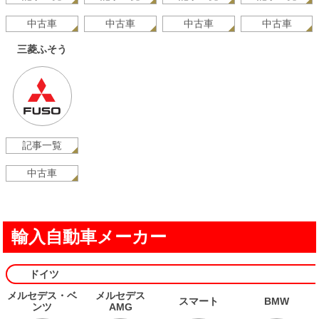
中古車
中古車
中古車
中古車
三菱ふそう
記事一覧
中古車
輸入自動車メーカー
ドイツ
メルセデス・ベ
メルセデス
スマート
BMW
ンツ
AMG