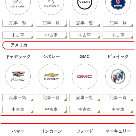
記事一覧
記事一覧
記事一覧
記事一覧
中古車
中古車
中古車
中古車
アメリカ
キャデラック
シボレー
GMC
ビュイック
記事一覧
記事一覧
記事一覧
記事一覧
中古車
中古車
中古車
中古車
ハマー
リンカーン
フォード
マーキュリー