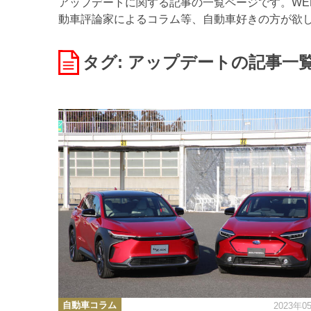
アップデートに関する記事の一覧ページです。WEB
動車評論家によるコラム等、自動車好きの方が欲
タグ: アップデート
の記事一
カ
自動車コラム
2023年0
テ