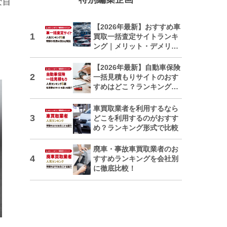
な自
【2026年最新】おすすめ車
買取一括査定サイトランキ
ング｜メリット・デメリッ
トも解説
【2026年最新】自動車保険
一括見積もりサイトのおす
すめはどこ？ランキングで
紹介
車買取業者を利用するなら
どこを利用するのがおすす
め？ランキング形式で比較
廃車・事故車買取業者のお
すすめランキングを会社別
に徹底比較！
日