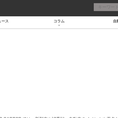
ュース
コラム
自