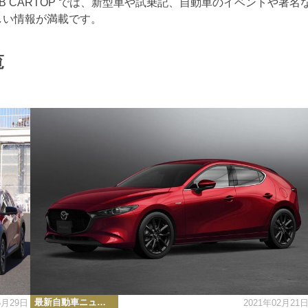
 CARTOP では、新型車や試乗記、自動車のイベントや著名
しい情報が満載です。
覧
カ
最新自動車ニュース
5月29日
2021年02月21
テ