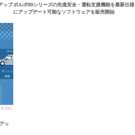
ー
アップ
ボルボ90シリーズの先進安全・運転支援機能を最新仕様
にアップデート可能なソフトウェアを販売開始
1月10日
アッ