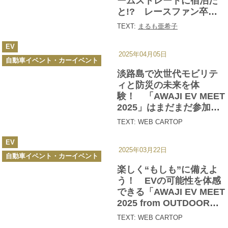
ームストレートに宿泊だ
と!? レースファン卒倒
もののル・マン式キャン
TEXT:
まるも亜希子
プが凄すぎる!!
カ
EV
テ
2025年04月05日
ゴ
自動車イベント・カーイベント
リ
ー
淡路島で次世代モビリテ
ィと防災の未来を体
験！ 「AWAJI EV MEET
2025」はまだまだ参加申
し込み受付中
TEXT: WEB CARTOP
カ
EV
テ
2025年03月22日
ゴ
自動車イベント・カーイベント
リ
ー
楽しく“もしも”に備えよ
う！ EVの可能性を体感
できる「AWAJI EV MEET
2025 from OUTDOOR
FEELS」を４月19日に初
TEXT: WEB CARTOP
開催