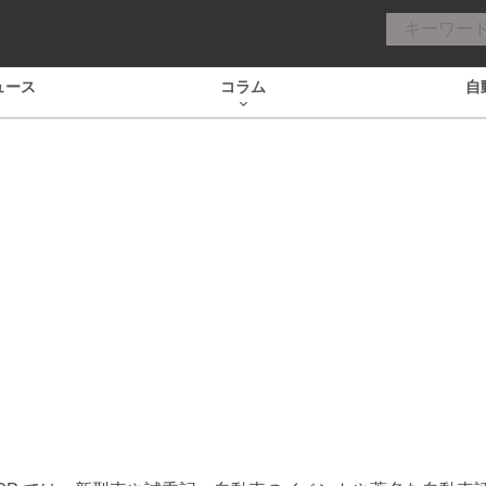
ュース
コラム
自