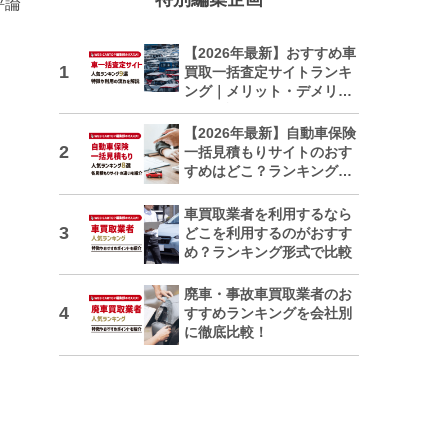
評論
【2026年最新】おすすめ車
買取一括査定サイトランキ
ング｜メリット・デメリッ
トも解説
【2026年最新】自動車保険
一括見積もりサイトのおす
すめはどこ？ランキングで
紹介
車買取業者を利用するなら
どこを利用するのがおすす
め？ランキング形式で比較
廃車・事故車買取業者のお
すすめランキングを会社別
に徹底比較！