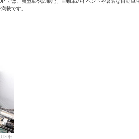
TOP では、新型車や試乗記、自動車のイベントや著名な自動車
が満載です。
1月30日