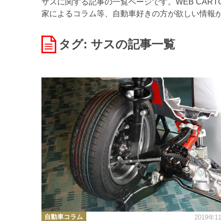
サスに関する記事の一覧ページです。WEB CAR
家によるコラム等、自動車好きの方が欲しい情報
タグ: サス
の記事一覧
カ
自動車コラム
2019年1
テ