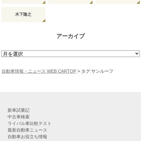
木下隆之
アーカイブ
ア
ー
カ
自動車情報・ニュース WEB CARTOP
>
タグ:サンルーフ
イ
ブ
新車試乗記
中古車検索
ライバル車比較テスト
最新自動車ニュース
自動車お役立ち情報