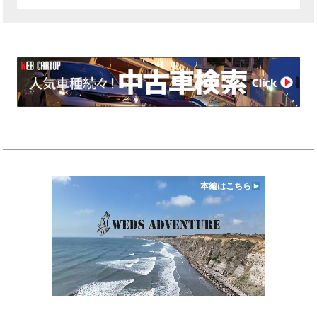
本編はこちら