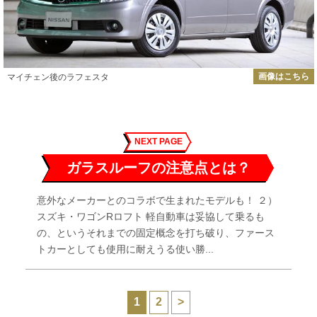
画像はこちら
マイチェン後のラフェスタ
NEXT PAGE
ガラスルーフの注意点とは？
意外なメーカーとのコラボで生まれたモデルも！ ２）
スズキ・ワゴンRロフト 軽自動車は妥協して乗るも
の、というそれまでの固定概念を打ち破り、ファース
トカーとしても使用に耐えうる使い勝...
1
2
>