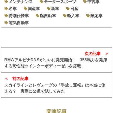
メンテナンス
モータースポーツ
中古車
名車
国産車
新車
日産
特別仕様車
軽自動車
輸入車
限定車
電気自動車
次の記事
BMWアルピナD3 Sがついに発売開始！ 355馬力を発揮
する高性能ツインターボディーゼルを搭載
前の記事
スカイラインとレヴォーグの「手放し運転」は本当に使
える？ 実際に公道で試してみた
関連記事