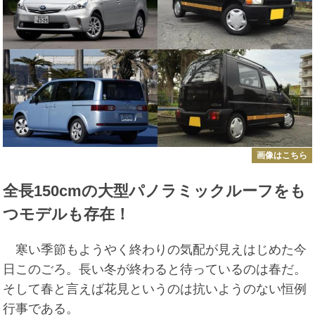
画像はこちら
全長150cmの大型パノラミックルーフをも
つモデルも存在！
寒い季節もようやく終わりの気配が見えはじめた今
日このごろ。長い冬が終わると待っているのは春だ。
そして春と言えば花見というのは抗いようのない恒例
行事である。