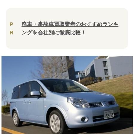
P
廃車・事故車買取業者のおすすめランキ
R
ングを会社別に徹底比較！