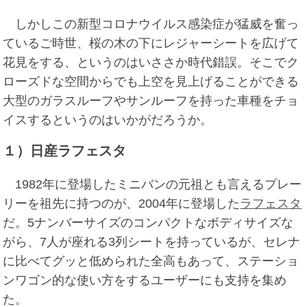
しかしこの新型コロナウイルス感染症が猛威を奮っ
ているご時世、桜の木の下にレジャーシートを広げて
花見をする、というのはいささか時代錯誤。そこでク
ローズドな空間からでも上空を見上げることができる
大型のガラスルーフやサンルーフを持った車種をチョ
イスするというのはいかがだろうか。
１）日産ラフェスタ
1982年に登場したミニバンの元祖とも言えるプレー
リーを祖先に持つのが、2004年に登場した
ラフェスタ
だ。5ナンバーサイズのコンパクトなボディサイズな
がら、7人が座れる3列シートを持っているが、セレナ
に比べてグッと低められた全高もあって、ステーショ
ンワゴン的な使い方をするユーザーにも支持を集め
た。