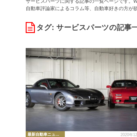
サービスパーツに関する記事の一覧ページです。WE
自動車評論家によるコラム等、自動車好きの方が
タグ: サービスパーツ
の記事
カ
最新自動車ニュース
2020年1
テ