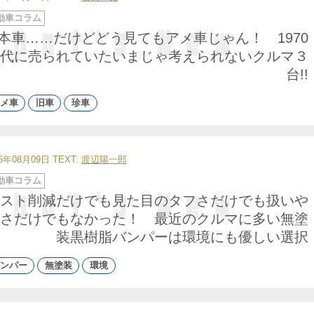
動車コラム
本車……だけどどう見てもアメ車じゃん！ 1970
代に売られていたいまじゃ考えられないクルマ３
台!!
メ車
旧車
珍車
26年08月09日
TEXT:
渡辺陽一郎
動車コラム
スト削減だけでも見た目のタフさだけでも扱いや
さだけでもなかった！ 最近のクルマに多い無塗
装黒樹脂バンパーは環境にも優しい選択
ンパー
無塗装
環境