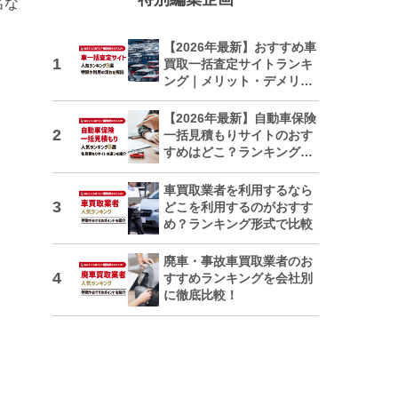
名な
【2026年最新】おすすめ車
買取一括査定サイトランキ
ング｜メリット・デメリッ
トも解説
【2026年最新】自動車保険
一括見積もりサイトのおす
すめはどこ？ランキングで
紹介
車買取業者を利用するなら
どこを利用するのがおすす
め？ランキング形式で比較
廃車・事故車買取業者のお
すすめランキングを会社別
に徹底比較！