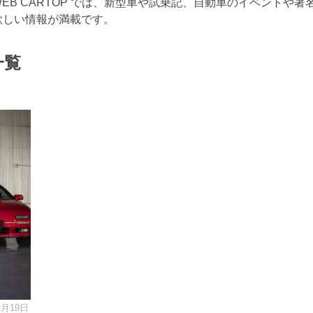
B CARTOP では、新型車や試乗記、自動車のイベントや著
欲しい情報が満載です。
一覧
2月19日