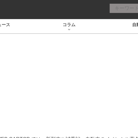
ュース
コラム
自