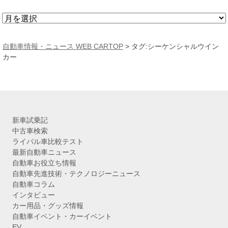
ア
ー
カ
自動車情報・ニュース WEB CARTOP
>
タグ:シーケンシャルウイン
イ
カー
ブ
新車試乗記
中古車検索
ライバル車比較テスト
最新自動車ニュース
自動車お役立ち情報
自動車先進技術・テクノロジーニュース
自動車コラム
インタビュー
カー用品・グッズ情報
自動車イベント・カーイベント
EV