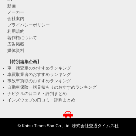
動画
メーカー
会社案内
プライバシーポリシー
利用規約
著作権について
広告掲載
媒体資料
【特別編集企画】
車一括査定のおすすめランキング
車買取業者のおすすめランキング
事故車買取のおすすめランキング
自動車保険一括見積もりのおすすめランキング
ナビクルの口コミ・評判まとめ
インズウェブの口コミ・評判まとめ
© Kotsu Times Sha Co.,Ltd. 株式会社交通タイムス社