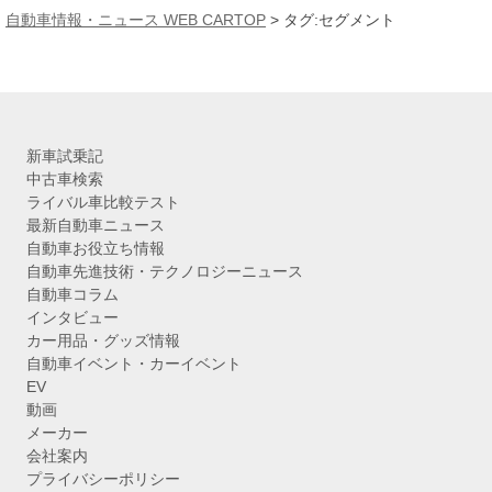
カ
自動車情報・ニュース WEB CARTOP
>
タグ:セグメント
イ
ブ
新車試乗記
中古車検索
ライバル車比較テスト
最新自動車ニュース
自動車お役立ち情報
自動車先進技術・テクノロジーニュース
自動車コラム
インタビュー
カー用品・グッズ情報
自動車イベント・カーイベント
EV
動画
メーカー
会社案内
プライバシーポリシー