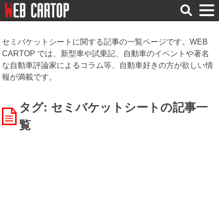
検
索
セミバケットシートに関する記事の一覧ページです。WEB
CARTOP では、新型車や試乗記、自動車のイベントや著名
な自動車評論家によるコラム等、自動車好きの方が欲しい情
報が満載です。
タグ: セミバケットシート
の記事一
覧