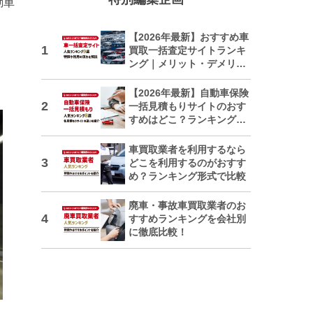
動車
【2026年最新】おすすめ車
買取一括査定サイトランキ
ング｜メリット・デメリッ
トも解説
【2026年最新】自動車保険
一括見積もりサイトのおす
すめはどこ？ランキングで
紹介
車買取業者を利用するなら
どこを利用するのがおすす
め？ランキング形式で比較
廃車・事故車買取業者のお
すすめランキングを会社別
に徹底比較！
日