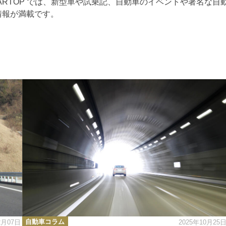
ARTOP では、新型車や試乗記、自動車のイベントや著名な自
情報が満載です。
カ
自動車コラム
2月07日
2025年10月25
テ