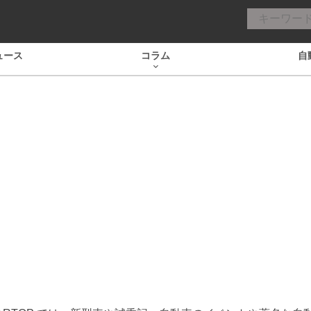
ュース
コラム
自