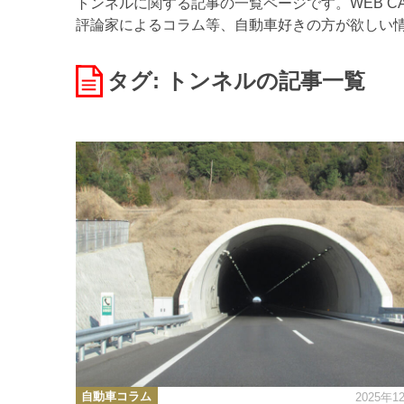
トンネルに関する記事の一覧ページです。WEB C
評論家によるコラム等、自動車好きの方が欲しい
タグ: トンネル
の記事一覧
カ
自動車コラム
2025年1
テ