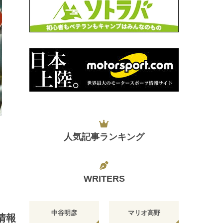
日
人気記事ランキング
WRITERS
中谷明彦
マリオ高野
情報