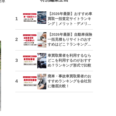
動車
【2026年最新】おすすめ車
買取一括査定サイトランキ
ング｜メリット・デメリッ
トも解説
【2026年最新】自動車保険
一括見積もりサイトのおす
すめはどこ？ランキングで
紹介
車買取業者を利用するなら
どこを利用するのがおすす
め？ランキング形式で比較
廃車・事故車買取業者のお
すすめランキングを会社別
に徹底比較！
日