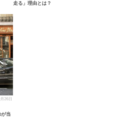
走る」理由とは？
9月26日
のが当