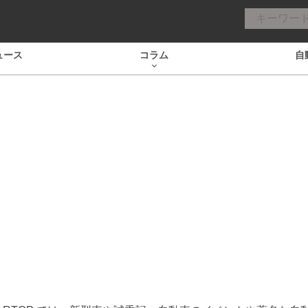
ュース
コラム
自