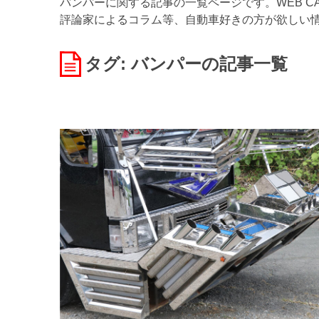
バンパーに関する記事の一覧ページです。WEB C
評論家によるコラム等、自動車好きの方が欲しい
タグ: バンパー
の記事一覧