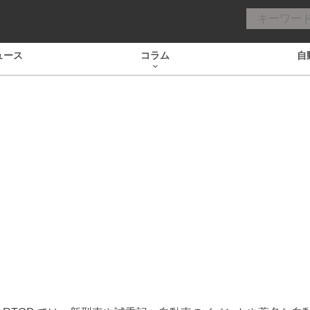
ュース
コラム
自