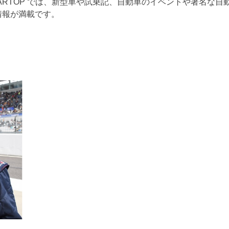
ARTOP では、新型車や試乗記、自動車のイベントや著名な自
情報が満載です。