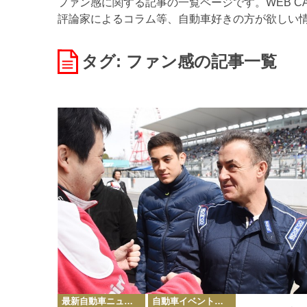
ファン感に関する記事の一覧ページです。WEB C
評論家によるコラム等、自動車好きの方が欲しい
タグ: ファン感
の記事一覧
カ
最新自動車ニュース
自動車イベント・カーイベント
テ