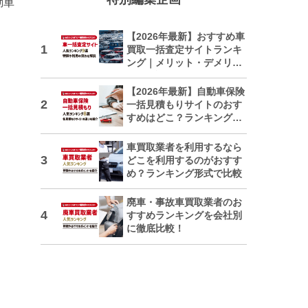
動車
【2026年最新】おすすめ車
買取一括査定サイトランキ
ング｜メリット・デメリッ
トも解説
【2026年最新】自動車保険
一括見積もりサイトのおす
すめはどこ？ランキングで
紹介
車買取業者を利用するなら
どこを利用するのがおすす
め？ランキング形式で比較
廃車・事故車買取業者のお
すすめランキングを会社別
に徹底比較！