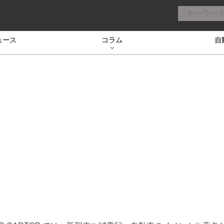
ュース
コラム
自