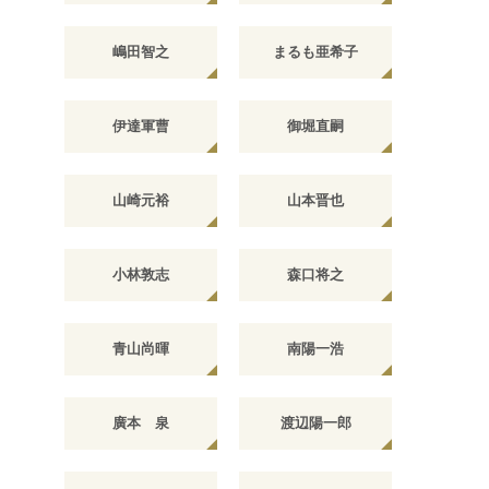
嶋田智之
まるも亜希子
伊達軍曹
御堀直嗣
山崎元裕
山本晋也
小林敦志
森口将之
青山尚暉
南陽一浩
廣本 泉
渡辺陽一郎