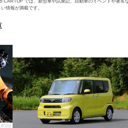
 CARTOP では、新型車や試乗記、自動車のイベントや著名
しい情報が満載です。
覧
1月12日