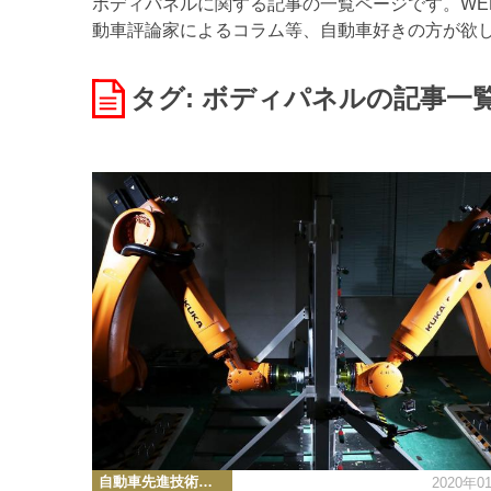
ボディパネルに関する記事の一覧ページです。WEB
動車評論家によるコラム等、自動車好きの方が欲
タグ: ボディパネル
の記事一
カ
自動車先進技術・テクノロジーニュース
2020年0
テ