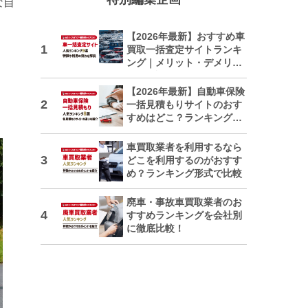
な自
【2026年最新】おすすめ車
買取一括査定サイトランキ
ング｜メリット・デメリッ
トも解説
【2026年最新】自動車保険
一括見積もりサイトのおす
すめはどこ？ランキングで
紹介
車買取業者を利用するなら
どこを利用するのがおすす
め？ランキング形式で比較
廃車・事故車買取業者のお
すすめランキングを会社別
に徹底比較！