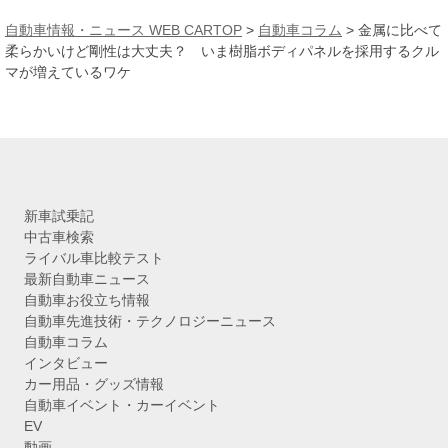
カ
自動車情報・ニュース WEB CARTOP
>
自動車コラム
>
金属に比べて
イ
柔らかいけど剛性は大丈夫？ いま樹脂ボディパネルを採用するクル
ブ
マが増えているワケ
新車試乗記
中古車検索
ライバル車比較テスト
最新自動車ニュース
自動車お役立ち情報
自動車先進技術・テクノロジーニュース
自動車コラム
インタビュー
カー用品・グッズ情報
自動車イベント・カーイベント
EV
動画