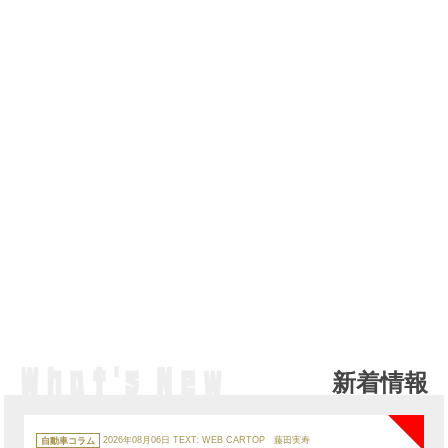
新着情報
NE
カ
テ
自動車コラム
2026年08月06日
TEXT: WEB CARTOP 藤田実寿