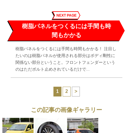
NEXT PAGE
樹脂パネルをつくるには手間も時
間もかかる
樹脂パネルをつくるには手間も時間もかかる！ 注目し
たいのは樹脂パネルが使用される部分はボディ剛性に
関係ない部分ということ。フロントフェンダーという
のはただボルト止めされているだけで...
1
2
>
この記事の画像ギャラリー