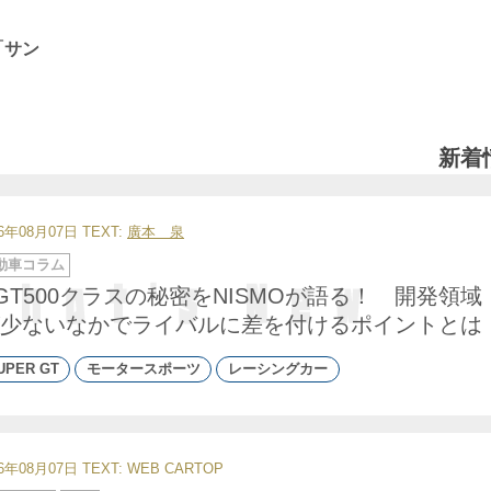
「サン
新着
26年08月07日
TEXT:
廣本 泉
動車コラム
GT500クラスの秘密をNISMOが語る！ 開発領域
少ないなかでライバルに差を付けるポイントとは
UPER GT
モータースポーツ
レーシングカー
26年08月07日
TEXT: WEB CARTOP