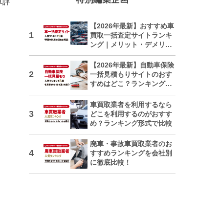
車評
【2026年最新】おすすめ車
買取一括査定サイトランキ
ング｜メリット・デメリッ
トも解説
【2026年最新】自動車保険
一括見積もりサイトのおす
すめはどこ？ランキングで
紹介
車買取業者を利用するなら
どこを利用するのがおすす
め？ランキング形式で比較
廃車・事故車買取業者のお
すすめランキングを会社別
に徹底比較！