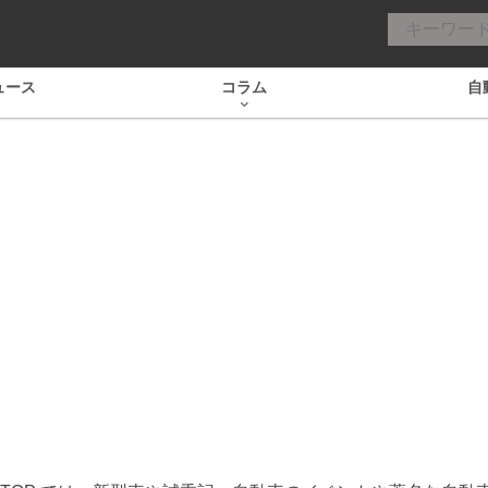
ュース
コラム
自