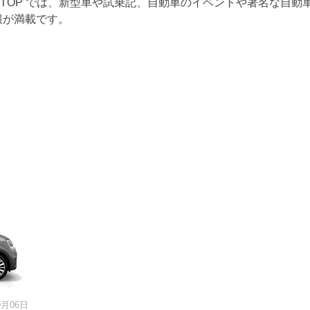
RTOP では、新型車や試乗記、自動車のイベントや著名な自動
報が満載です。
0月06日