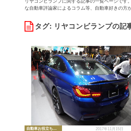
リヤコンビランプに関する記事の一覧ページです。W
な自動車評論家によるコラム等、自動車好きの方
タグ: リヤコンビランプ
の記
カ
自動車お役立ち情報
2017年11月15日
テ