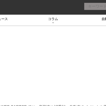
ュース
コラム
自