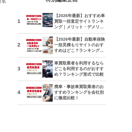
著名
【2026年最新】おすすめ車
買取一括査定サイトランキ
ング｜メリット・デメリッ
トも解説
【2026年最新】自動車保険
一括見積もりサイトのおす
すめはどこ？ランキングで
紹介
車買取業者を利用するなら
どこを利用するのがおすす
め？ランキング形式で比較
廃車・事故車買取業者のお
すすめランキングを会社別
に徹底比較！