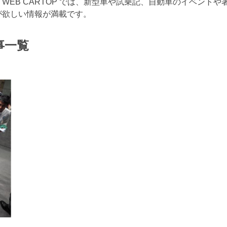
EB CARTOP では、新型車や試乗記、自動車のイベントや
が欲しい情報が満載です。
事一覧