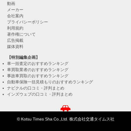
動画
メーカー
会社案内
プライバシーポリシー
利用規約
著作権について
広告掲載
媒体資料
【特別編集企画】
車一括査定のおすすめランキング
車買取業者のおすすめランキング
事故車買取のおすすめランキング
自動車保険一括見積もりのおすすめランキング
ナビクルの口コミ・評判まとめ
インズウェブの口コミ・評判まとめ
© Kotsu Times Sha Co.,Ltd. 株式会社交通タイムス社