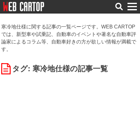
検
索
寒冷地仕様に関する記事の一覧ページです。WEB CARTOP
では、新型車や試乗記、自動車のイベントや著名な自動車評
論家によるコラム等、自動車好きの方が欲しい情報が満載で
す。
タグ: 寒冷地仕様
の記事一覧