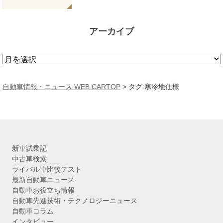
アーカイブ
ア
ー
カ
自動車情報・ニュース WEB CARTOP
>
タグ:寒冷地仕様
イ
ブ
新車試乗記
中古車検索
ライバル車比較テスト
最新自動車ニュース
自動車お役立ち情報
自動車先進技術・テクノロジーニュース
自動車コラム
インタビュー