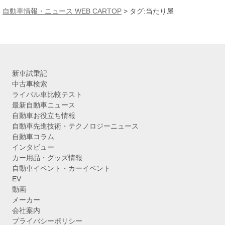
カ
自動車情報・ニュース WEB CARTOP
>
タグ:当たり屋
イ
ブ
新車試乗記
中古車検索
ライバル車比較テスト
最新自動車ニュース
自動車お役立ち情報
自動車先進技術・テクノロジーニュース
自動車コラム
インタビュー
カー用品・グッズ情報
自動車イベント・カーイベント
EV
動画
メーカー
会社案内
プライバシーポリシー