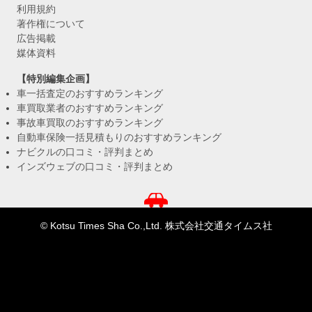
利用規約
著作権について
広告掲載
媒体資料
【特別編集企画】
車一括査定のおすすめランキング
車買取業者のおすすめランキング
事故車買取のおすすめランキング
自動車保険一括見積もりのおすすめランキング
ナビクルの口コミ・評判まとめ
インズウェブの口コミ・評判まとめ
© Kotsu Times Sha Co.,Ltd. 株式会社交通タイムス社