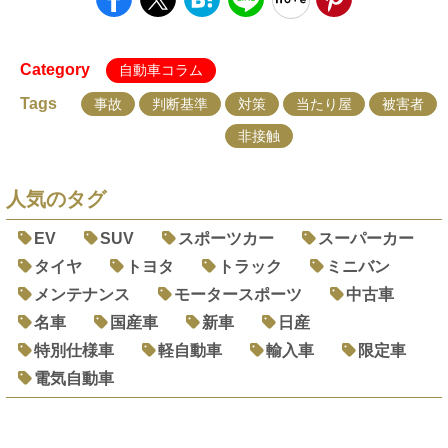
Category
自動車コラム
Tags
事故
判断基準
対策
当たり屋
被害者
非接触
人気のタグ
EV
SUV
スポーツカー
スーパーカー
タイヤ
トヨタ
トラック
ミニバン
メンテナンス
モータースポーツ
中古車
名車
国産車
新車
日産
特別仕様車
軽自動車
輸入車
限定車
電気自動車