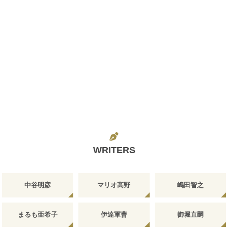
WRITERS
中谷明彦
マリオ高野
嶋田智之
まるも亜希子
伊達軍曹
御堀直嗣