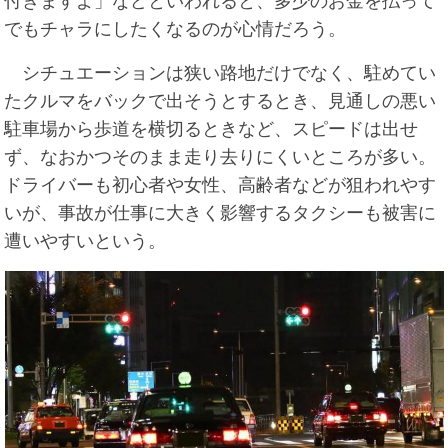
付きますよ」などといわれると、多少のお金を払って
でもチャラにしたくなるのが心情だろう。
シチュエーションは狭い路地だけでなく、駐めてい
たクルマをバックで出そうとするとき、見通しの悪い
駐車場から歩道を横切るときなど、スピードは出せ
ず、なおかつそのまま走り去りにくいところが多い。
ドライバーも初心者や女性、高齢者などが狙われやす
いが、事故が仕事に大きく影響するタクシーも被害に
遭いやすいという。