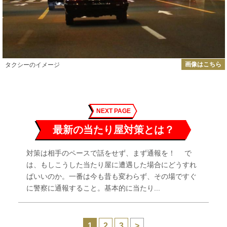
画像はこちら
タクシーのイメージ
NEXT PAGE
最新の当たり屋対策とは？
対策は相手のペースで話をせず、まず通報を！ で
は、もしこうした当たり屋に遭遇した場合にどうすれ
ばいいのか。一番は今も昔も変わらず、その場ですぐ
に警察に通報すること。基本的に当たり...
1
2
3
>