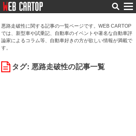
検
索
悪路走破性に関する記事の一覧ページです。WEB CARTOP
では、新型車や試乗記、自動車のイベントや著名な自動車評
論家によるコラム等、自動車好きの方が欲しい情報が満載で
す。
タグ: 悪路走破性
の記事一覧