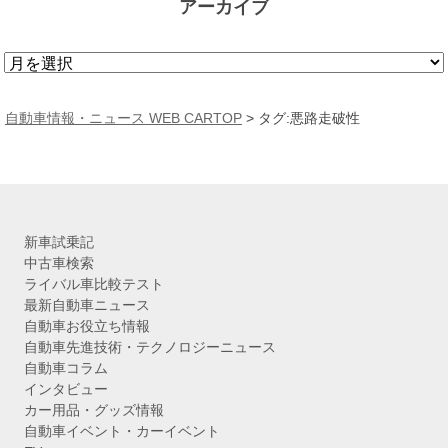
アーカイブ
ア
ー
カ
自動車情報・ニュース WEB CARTOP
>
タグ:悪路走破性
イ
ブ
新車試乗記
中古車検索
ライバル車比較テスト
最新自動車ニュース
自動車お役立ち情報
自動車先進技術・テクノロジーニュース
自動車コラム
インタビュー
カー用品・グッズ情報
自動車イベント・カーイベント