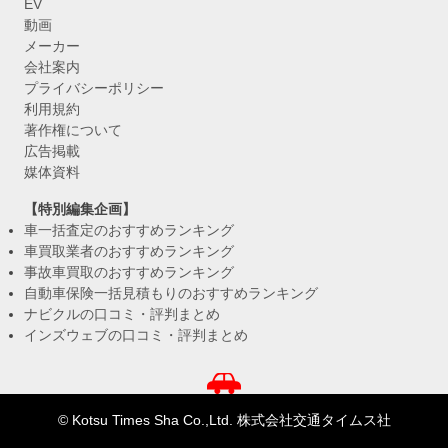
EV
動画
メーカー
会社案内
プライバシーポリシー
利用規約
著作権について
広告掲載
媒体資料
【特別編集企画】
車一括査定のおすすめランキング
車買取業者のおすすめランキング
事故車買取のおすすめランキング
自動車保険一括見積もりのおすすめランキング
ナビクルの口コミ・評判まとめ
インズウェブの口コミ・評判まとめ
© Kotsu Times Sha Co.,Ltd. 株式会社交通タイムス社