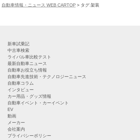
カ
自動車情報・ニュース WEB CARTOP
>
タグ:架装
イ
ブ
新車試乗記
中古車検索
ライバル車比較テスト
最新自動車ニュース
自動車お役立ち情報
自動車先進技術・テクノロジーニュース
自動車コラム
インタビュー
カー用品・グッズ情報
自動車イベント・カーイベント
EV
動画
メーカー
会社案内
プライバシーポリシー