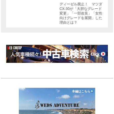
リ
ディーゼル廃止！ マツダ
ー
CX-30が「大胆なグレード
変更」「一部改良」「女性
向けグレードを展開」した
理由とは？
本編はこちら