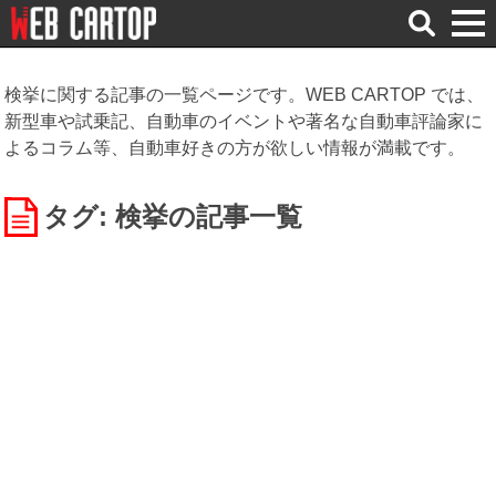
検
索
検挙に関する記事の一覧ページです。WEB CARTOP では、
新型車や試乗記、自動車のイベントや著名な自動車評論家に
よるコラム等、自動車好きの方が欲しい情報が満載です。
タグ: 検挙
の記事一覧