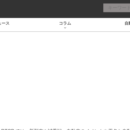
ュース
コラム
自