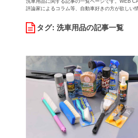
洗車用品に関する記事の一覧ページです。WEB C
評論家によるコラム等、自動車好きの方が欲しい
タグ: 洗車用品
の記事一覧