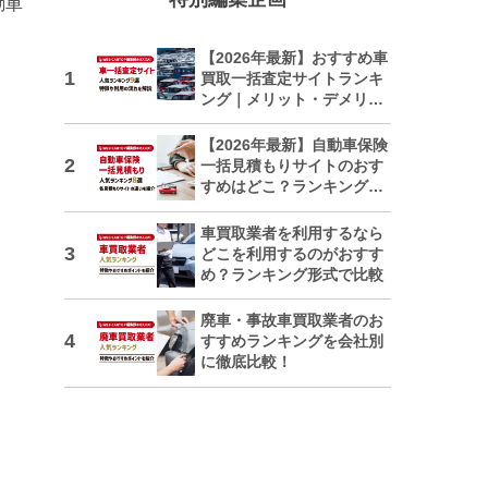
動車
【2026年最新】おすすめ車
買取一括査定サイトランキ
ング｜メリット・デメリッ
トも解説
【2026年最新】自動車保険
一括見積もりサイトのおす
すめはどこ？ランキングで
紹介
車買取業者を利用するなら
どこを利用するのがおすす
め？ランキング形式で比較
廃車・事故車買取業者のお
すすめランキングを会社別
に徹底比較！
日