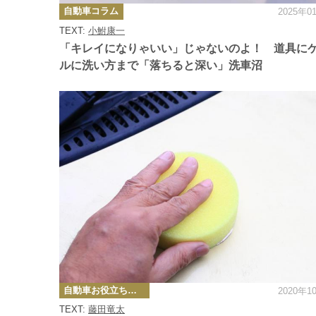
カ
自動車コラム
2025年0
テ
ゴ
TEXT:
小鮒康一
リ
ー
「キレイになりゃいい」じゃないのよ！ 道具に
ルに洗い方まで「落ちると深い」洗車沼
カ
自動車お役立ち情報
2020年1
テ
ゴ
TEXT:
藤田竜太
リ