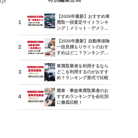
車評
【2026年最新】おすすめ車
買取一括査定サイトランキ
ング｜メリット・デメリッ
トも解説
【2026年最新】自動車保険
一括見積もりサイトのおす
すめはどこ？ランキングで
紹介
車買取業者を利用するなら
どこを利用するのがおすす
め？ランキング形式で比較
廃車・事故車買取業者のお
すすめランキングを会社別
に徹底比較！