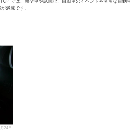
RTOP では、新型車や試乗記、自動車のイベントや著名な自動
報が満載です。
9月24日