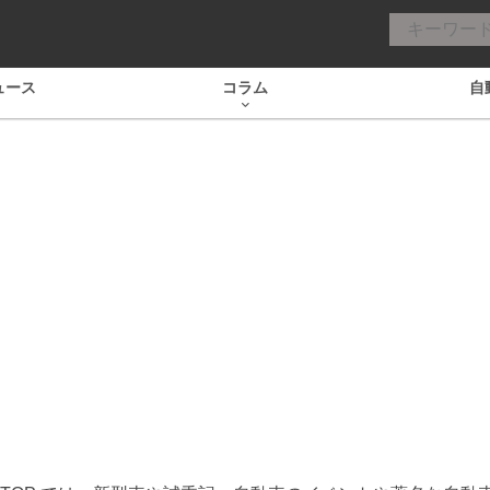
ュース
コラム
自