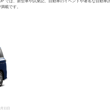
TOP では、新型車や試乗記、自動車のイベントや著名な自動車
が満載です。
9月11日