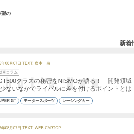
待望の
新着
26年08月07日
TEXT:
廣本 泉
動車コラム
GT500クラスの秘密をNISMOが語る！ 開発領域
少ないなかでライバルに差を付けるポイントとは
UPER GT
モータースポーツ
レーシングカー
26年08月07日
TEXT: WEB CARTOP