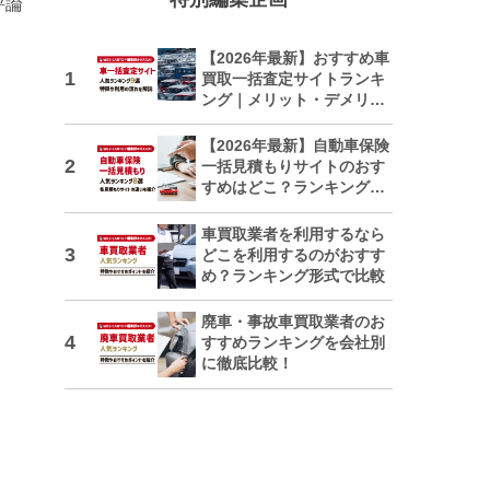
評論
【2026年最新】おすすめ車
買取一括査定サイトランキ
ング｜メリット・デメリッ
トも解説
【2026年最新】自動車保険
一括見積もりサイトのおす
すめはどこ？ランキングで
紹介
車買取業者を利用するなら
どこを利用するのがおすす
め？ランキング形式で比較
廃車・事故車買取業者のお
すすめランキングを会社別
に徹底比較！