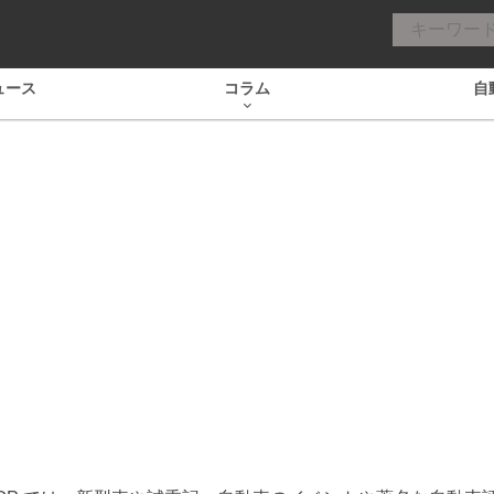
ュース
コラム
自