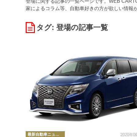
登場に関する記事の一覧ページです。WEB CAR
家によるコラム等、自動車好きの方が欲しい情報
タグ: 登場
の記事一覧
カ
最新自動車ニュース
2020年0
テ