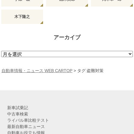
木下隆之
アーカイブ
ア
ー
カ
自動車情報・ニュース WEB CARTOP
>
タグ:盗難対策
イ
ブ
新車試乗記
中古車検索
ライバル車比較テスト
最新自動車ニュース
自動車お役立ち情報