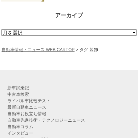
アーカイブ
ア
ー
カ
自動車情報・ニュース WEB CARTOP
>
タグ:装飾
イ
ブ
新車試乗記
中古車検索
ライバル車比較テスト
最新自動車ニュース
自動車お役立ち情報
自動車先進技術・テクノロジーニュース
自動車コラム
インタビュー