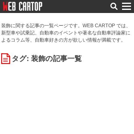
検
索
装飾に関する記事の一覧ページです。WEB CARTOP では、
新型車や試乗記、自動車のイベントや著名な自動車評論家に
よるコラム等、自動車好きの方が欲しい情報が満載です。
タグ: 装飾
の記事一覧