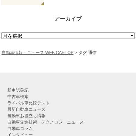
アーカイブ
ア
ー
カ
自動車情報・ニュース WEB CARTOP
>
タグ:通信
イ
ブ
新車試乗記
中古車検索
ライバル車比較テスト
最新自動車ニュース
自動車お役立ち情報
自動車先進技術・テクノロジーニュース
自動車コラム
インタビュー