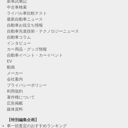
新車試乗記
中古車検索
ライバル車比較テスト
最新自動車ニュース
自動車お役立ち情報
自動車先進技術・テクノロジーニュース
自動車コラム
インタビュー
カー用品・グッズ情報
自動車イベント・カーイベント
EV
動画
メーカー
会社案内
プライバシーポリシー
利用規約
著作権について
広告掲載
媒体資料
【特別編集企画】
車一括査定のおすすめランキング