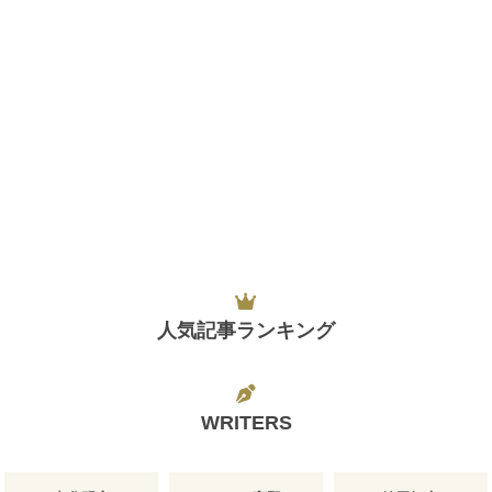
人気記事ランキング
WRITERS