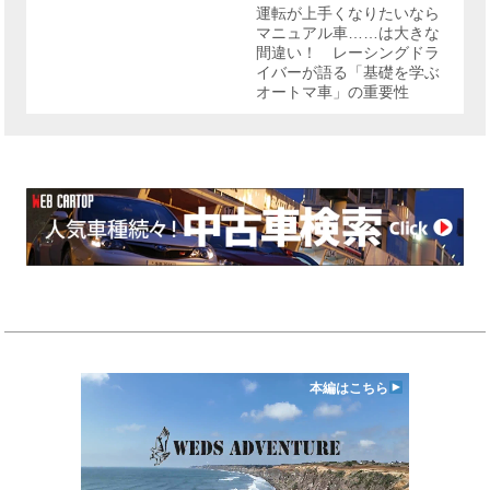
リ
運転が上手くなりたいなら
ー
マニュアル車……は大きな
間違い！ レーシングドラ
イバーが語る「基礎を学ぶ
オートマ車」の重要性
本編はこちら