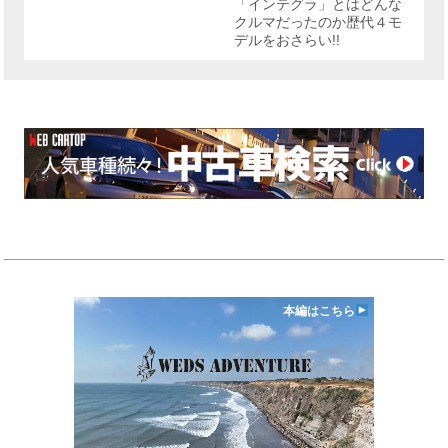
「インテグラ」とはどんな
クルマだったのか歴代４モ
デルをおさらい!!
本編はこちら