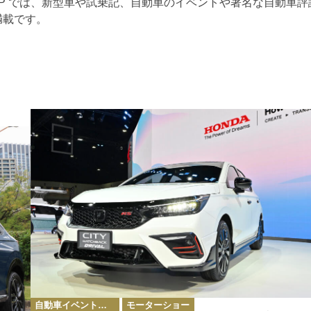
TOP では、新型車や試乗記、自動車のイベントや著名な自動車評
満載です。
カ
自動車イベント・カーイベント
モーターショー
テ