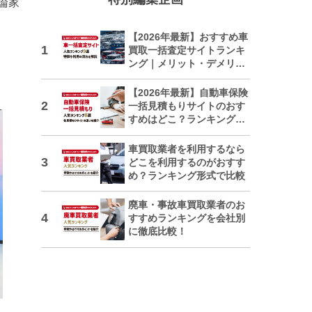
論家
【2026年最新】おすすめ車
買取一括査定サイトランキ
ング｜メリット・デメリッ
トも解説
【2026年最新】自動車保険
一括見積もりサイトのおす
すめはどこ？ランキングで
紹介
車買取業者を利用するなら
どこを利用するのがおすす
め？ランキング形式で比較
廃車・事故車買取業者のお
すすめランキングを会社別
に徹底比較！