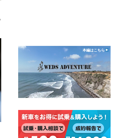
日
つ
本編はこちら
日