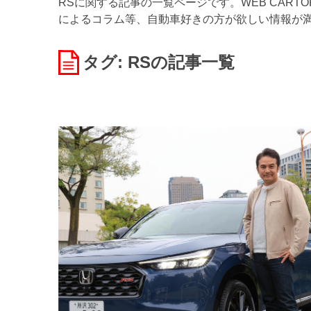
RSに関する記事の一覧ページです。WEB CAR
によるコラム等、自動車好きの方が欲しい情報が
タグ: RS
の記事一覧