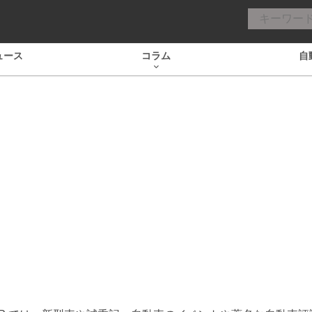
ュース
コラム
自