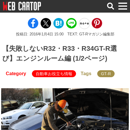
検
索
投稿日: 2016年1月4日 15:00
TEXT: GT-Rマガジン編集部
【失敗しないR32・R33・R34GT-R選
び】エンジンルーム編 (1/2ページ)
Category
Tags
自動車お役立ち情報
GT-R