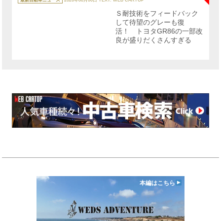
ゴ
リ
Ｓ耐技術をフィードバック
ー
して待望のグレーも復
活！ トヨタGR86の一部改
良が盛りだくさんすぎる
本編はこちら