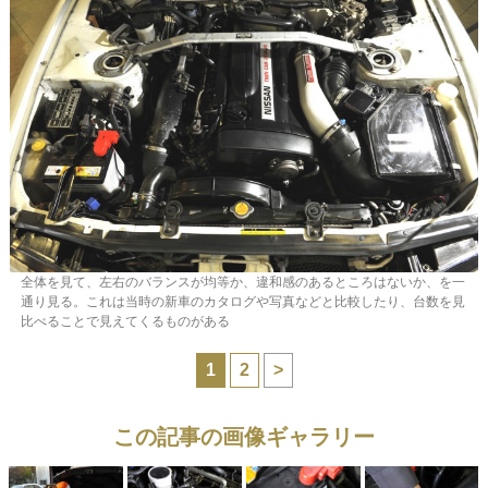
全体を見て、左右のバランスが均等か、違和感のあるところはないか、を一
通り見る。これは当時の新車のカタログや写真などと比較したり、台数を見
比べることで見えてくるものがある
1
2
>
この記事の画像ギャラリー