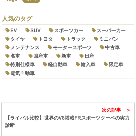
人気のタグ
EV
SUV
スポーツカー
スーパーカー
タイヤ
トヨタ
トラック
ミニバン
メンテナンス
モータースポーツ
中古車
名車
国産車
新車
日産
特別仕様車
軽自動車
輸入車
限定車
電気自動車
次の記事
【ライバル比較】世界のV8搭載FRスポーツクーペの実力
診断