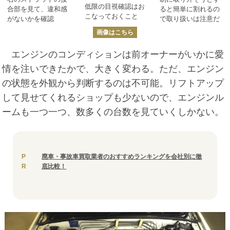
低限の目視確認はお
合部を見て、違和感
ると簡単に割れるの
こなっておくこと
がないかを確認
で取り扱いは注意だ
画像はこちら
エンジンのコンディションは前オーナーがいかに愛
情を注いできたかで、大きく変わる。ただ、エンジン
の状態を外観から判断するのは不可能。リフトアップ
して見せてくれるショップも少ないので、エンジンル
ームも一つ一つ、数多くの台数を見ていくしかない。
P
廃車・事故車買取業者のおすすめランキングを会社別に徹
R
底比較！