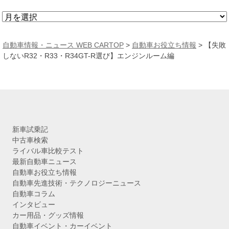
ア
ー
カ
自動車情報・ニュース WEB CARTOP
>
自動車お役立ち情報
>
【失敗
イ
しないR32・R33・R34GT-R選び】エンジンルーム編
ブ
新車試乗記
中古車検索
ライバル車比較テスト
最新自動車ニュース
自動車お役立ち情報
自動車先進技術・テクノロジーニュース
自動車コラム
インタビュー
カー用品・グッズ情報
自動車イベント・カーイベント