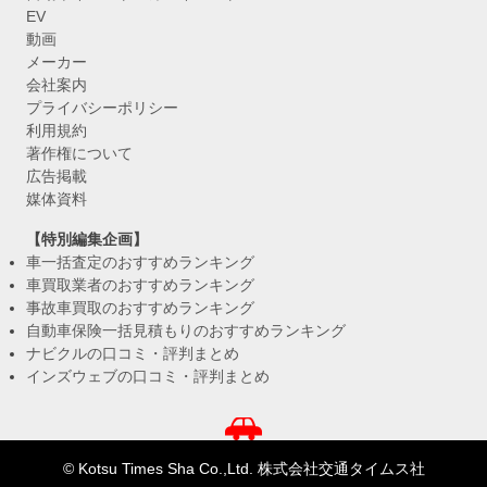
EV
動画
メーカー
会社案内
プライバシーポリシー
利用規約
著作権について
広告掲載
媒体資料
【特別編集企画】
車一括査定のおすすめランキング
車買取業者のおすすめランキング
事故車買取のおすすめランキング
自動車保険一括見積もりのおすすめランキング
ナビクルの口コミ・評判まとめ
インズウェブの口コミ・評判まとめ
© Kotsu Times Sha Co.,Ltd. 株式会社交通タイムス社