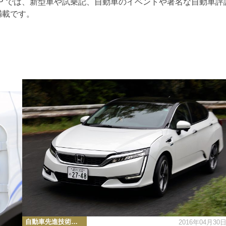
RTOP では、新型車や試乗記、自動車のイベントや著名な自動車評
満載です。
カ
自動車先進技術・テクノロジーニュース
2016年04月30
テ