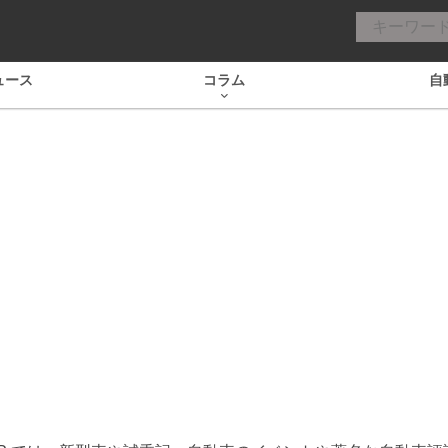
ュース
コラム
自