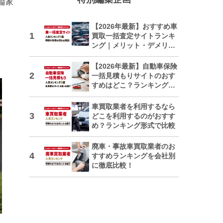
論家
【2026年最新】おすすめ車
買取一括査定サイトランキ
ング｜メリット・デメリッ
トも解説
【2026年最新】自動車保険
一括見積もりサイトのおす
すめはどこ？ランキングで
紹介
車買取業者を利用するなら
どこを利用するのがおすす
め？ランキング形式で比較
廃車・事故車買取業者のお
すすめランキングを会社別
に徹底比較！
日