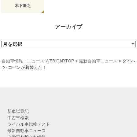
木下隆之
アーカイブ
ア
ー
カ
自動車情報・ニュース WEB CARTOP
>
最新自動車ニュース
>
ダイハ
イ
ツ･コペンが着替えた！
ブ
新車試乗記
中古車検索
ライバル車比較テスト
最新自動車ニュース