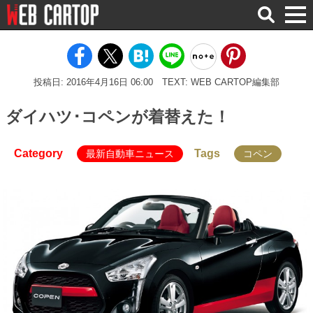
検
索
投稿日: 2016年4月16日 06:00
TEXT: WEB CARTOP編集部
ダイハツ･コペンが着替えた！
Category
Tags
最新自動車ニュース
コペン