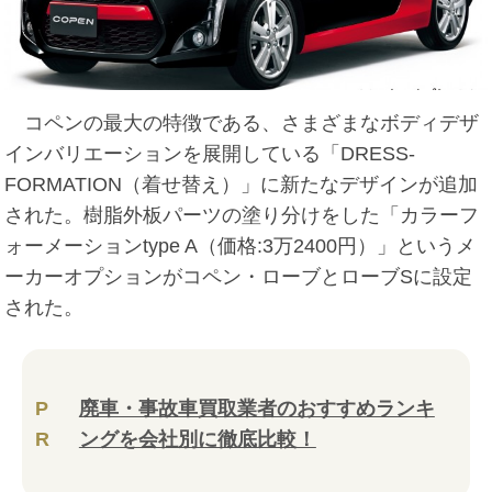
コペンの最大の特徴である、さまざまなボディデザ
インバリエーションを展開している「DRESS-
FORMATION（着せ替え）」に新たなデザインが追加
された。樹脂外板パーツの塗り分けをした「カラーフ
ォーメーションtype A（価格:3万2400円）」というメ
ーカーオプションがコペン・ローブとローブSに設定
された。
P
廃車・事故車買取業者のおすすめランキ
R
ングを会社別に徹底比較！