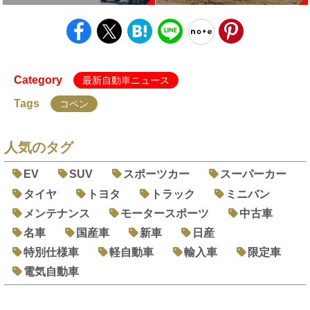
Category
最新自動車ニュース
Tags
コペン
人気のタグ
EV
SUV
スポーツカー
スーパーカー
タイヤ
トヨタ
トラック
ミニバン
メンテナンス
モータースポーツ
中古車
名車
国産車
新車
日産
特別仕様車
軽自動車
輸入車
限定車
電気自動車