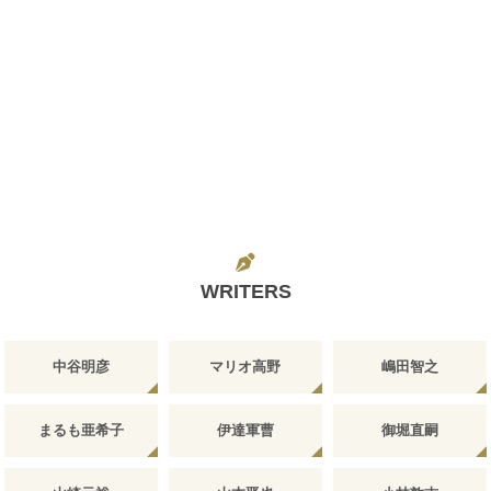
WRITERS
中谷明彦
マリオ高野
嶋田智之
まるも亜希子
伊達軍曹
御堀直嗣