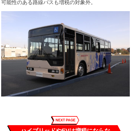
可能性のある路線バスも増税の対象外。
NEXT PAGE
ハイブリッドやEVは増税にならな