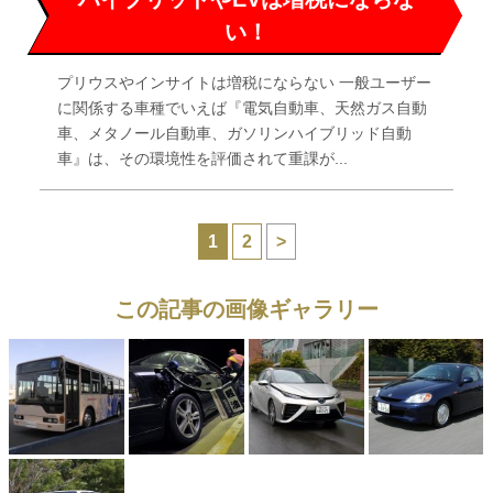
い！
プリウスやインサイトは増税にならない 一般ユーザー
に関係する車種でいえば『電気自動車、天然ガス自動
車、メタノール自動車、ガソリンハイブリッド自動
車』は、その環境性を評価されて重課が...
1
2
>
この記事の画像ギャラリー