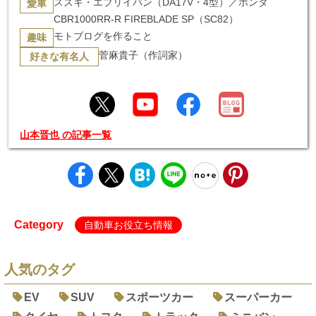
スズキ・エブリイバン（DA17V・4型）／ホンダ
愛車
CBR1000RR-R FIREBLADE SP（SC82）
モトブログを作ること
趣味
菅麻貴子（作詞家）
好きな有名人
山本晋也 の記事一覧
Category
自動車お役立ち情報
人気のタグ
EV
SUV
スポーツカー
スーパーカー