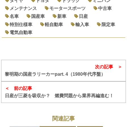
タイヤ
トヨタ
トラック
ミニバン
メンテナンス
モータースポーツ
中古車
名車
国産車
新車
日産
特別仕様車
軽自動車
輸入車
限定車
電気自動車
次の記事
黎明期の国産ラリーカーpart. 4（1980年代序盤）
前の記事
日産が三菱を吸収か？ 燃費問題から業界再編進む！
関連記事