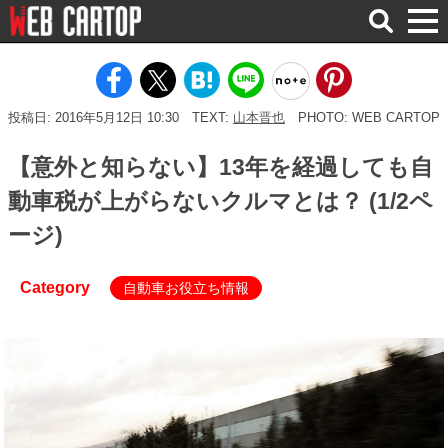
検
索
投稿日: 2016年5月12日 10:30
TEXT:
山本晋也
PHOTO: WEB CARTOP
【意外と知らない】13年を経過しても自
動車税が上がらないクルマとは？ (1/2ペ
ージ)
Category
自動車お役立ち情報