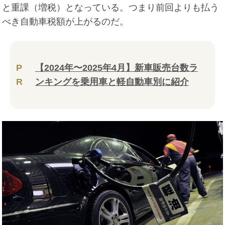
と重課（増税）となっている。つまり前回よりも払う
べき自動車税額が上がるのだ。
P
【2024年〜2025年4月】新車販売台数ラ
R
ンキングを乗用車と軽自動車別に紹介