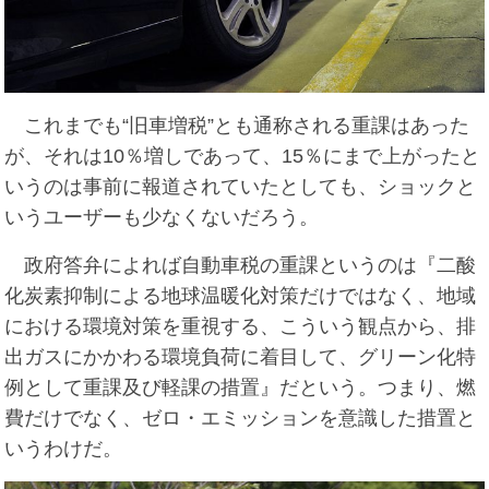
これまでも“旧車増税”とも通称される重課はあった
が、それは10％増しであって、15％にまで上がったと
いうのは事前に報道されていたとしても、ショックと
いうユーザーも少なくないだろう。
政府答弁によれば自動車税の重課というのは『二酸
化炭素抑制による地球温暖化対策だけではなく、地域
における環境対策を重視する、こういう観点から、排
出ガスにかかわる環境負荷に着目して、グリーン化特
例として重課及び軽課の措置』だという。つまり、燃
費だけでなく、ゼロ・エミッションを意識した措置と
いうわけだ。