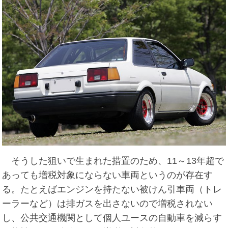
そうした狙いで生まれた措置のため、11～13年超で
あっても増税対象にならない車両というのが存在す
る。たとえばエンジンを持たない被けん引車両（トレ
ーラーなど）は排ガスを出さないので増税されない
し、公共交通機関として個人ユースの自動車を減らす