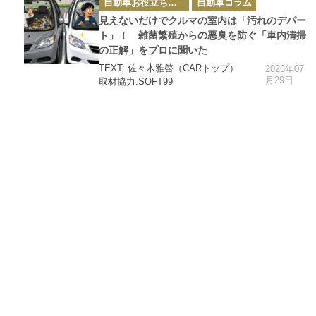
自動車お役立ち情報
自動車コラム
リ
ー
見えないだけでクルマの室内は「汚れのデパー
ト」！ 雑菌繁殖からの悪臭を防ぐ「車内清掃
の正解」をプロに聞いた
TEXT: 佐々木雅啓（CARトップ）
2026年07
月29日
取材協力:SOFT99