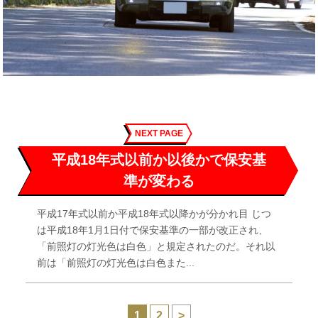
NEXT PAGE
平成18年式以前か以後かで保安基
準が変わる
平成17年式以前か平成18年式以降かが分かれ目 じつ
は平成18年1月1日付で保安基準の一部が改正され、
「前照灯の灯光色は白色」と規定されたのだ。それ以
前は「前照灯の灯光色は白色また...
1
2
>