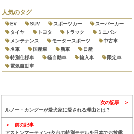
人気のタグ
EV
SUV
スポーツカー
スーパーカー
タイヤ
トヨタ
トラック
ミニバン
メンテナンス
モータースポーツ
中古車
名車
国産車
新車
日産
特別仕様車
軽自動車
輸入車
限定車
電気自動車
次の記事
ルノー・カングーが愛犬家に愛される理由とは？
前の記事
アストンマーティンが2台の特別モデルを日本でお披露