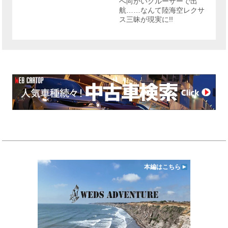
へ向かいクルーザーで出
航……なんて陸海空レクサ
ス三昧が現実に!!
本編はこちら