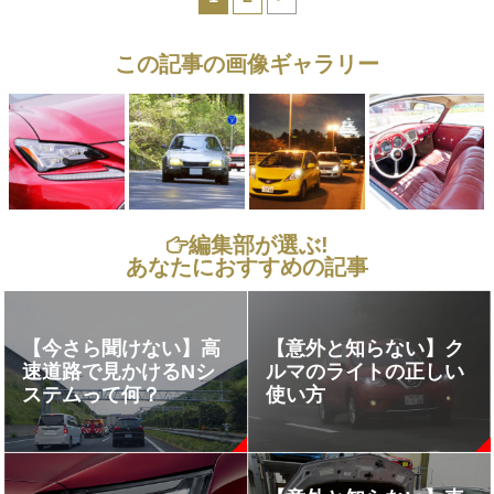
この記事の画像ギャラリー
編集部が選ぶ!
あなたにおすすめの記事
【今さら聞けない】高
【意外と知らない】ク
速道路で見かけるNシ
ルマのライトの正しい
ステムって何？
使い方