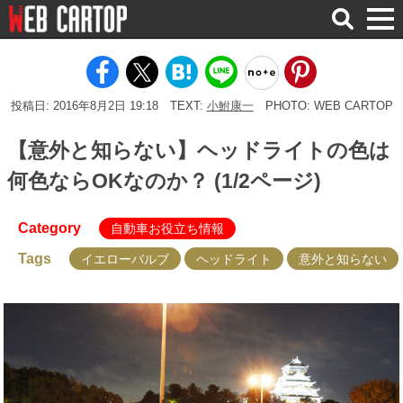
検
索
投稿日: 2016年8月2日 19:18
TEXT:
小鮒康一
PHOTO: WEB CARTOP
【意外と知らない】ヘッドライトの色は
何色ならOKなのか？ (1/2ページ)
Category
自動車お役立ち情報
Tags
イエローバルブ
ヘッドライト
意外と知らない