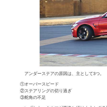
アンダーステアの原因は、主として3つ。
①オーバースピード
②ステアリングの切り過ぎ
③舵角の不足