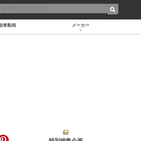
動車動画
メーカー
特別編集企画