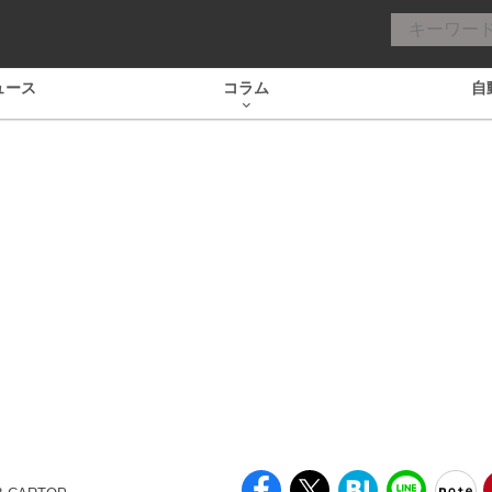
ュース
コラム
自