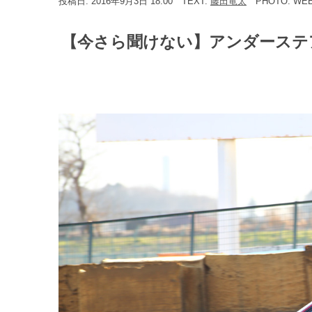
投稿日: 2016年9月3日 18:00
TEXT:
藤田竜太
PHOTO: WE
【今さら聞けない】アンダーステア