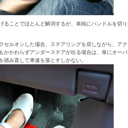
げることでほとんど解消するが、単純にハンドルを切り
クセルオンした場合、ステアリングを戻しながら、アク
もかかわらずアンダーステアが出る場合は、単にオーバ
を踏み直して車速を落とすしかない。