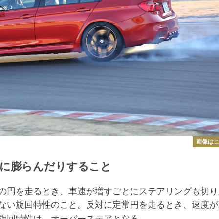
画像は
ずに膨らんだりすること
の円を走るとき、車速が増すごとにステアリングも切り
ない旋回特性のこと。反対に定常円を走るとき、速度が
旋回特性は、オーバーステアとなる。