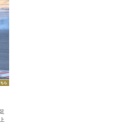
こちら
足
上