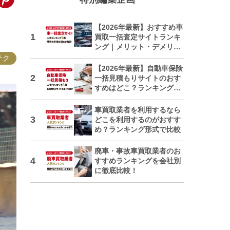
【2026年最新】おすすめ車
買取一括査定サイトランキ
ング｜メリット・デメリッ
トも解説
テク
【2026年最新】自動車保険
一括見積もりサイトのおす
すめはどこ？ランキングで
紹介
車買取業者を利用するなら
どこを利用するのがおすす
め？ランキング形式で比較
廃車・事故車買取業者のお
すすめランキングを会社別
に徹底比較！