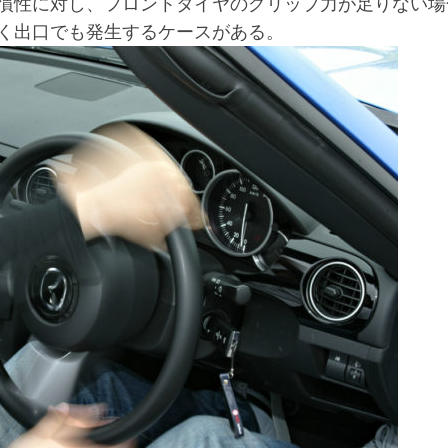
慣性に対し、フロントタイヤのグリップ力が足りない場
く出口でも発生するケースがある。