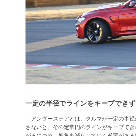
一定の半径でラインをキープでき
アンダーステアとは、クルマが一定の半径
さないと、その定常円のラインがキープでき
がるにつれ、舵角を減らしていく必要がある