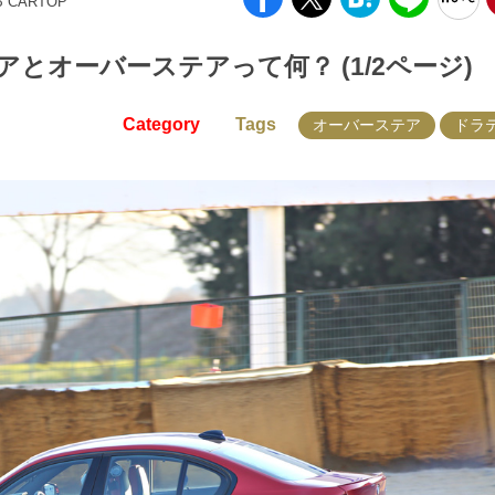
B CARTOP
とオーバーステアって何？ (1/2ページ)
Category
Tags
オーバーステア
ドラ