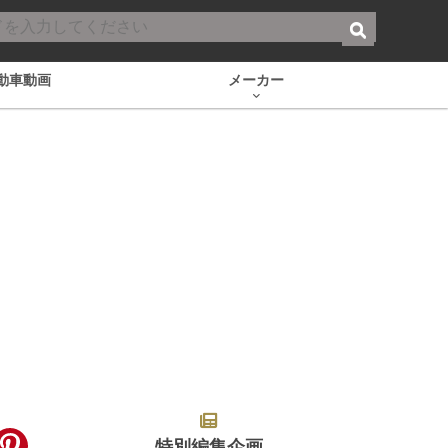
動車動画
メーカー
特別編集企画