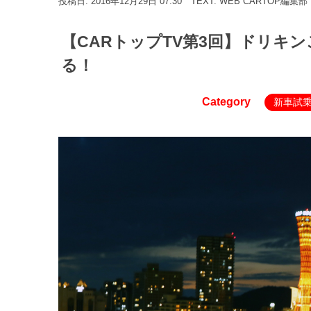
投稿日: 2016年12月29日 07:30
TEXT: WEB CARTOP編集部
【CARトップTV第3回】ドリキ
る！
Category
新車試