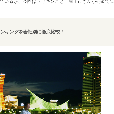
しているが、今回はドリキンこと土屋圭市さんが公道で
ランキングを会社別に徹底比較！