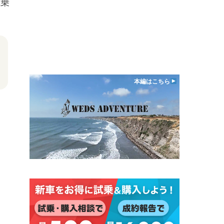
試乗
本編はこちら