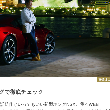
画像は
グで徹底チェック
話題作といってもいい新型ホンダNSX。我々WEB