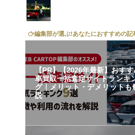
編集部が選ぶ!
あなたにおすすめの記
【PR】【2026年最新】おす
車買取一括査定サイトランキ
グ｜メリット・デメリットも
説