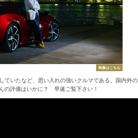
画像はこちら
していたなど、思い入れの強いクルマである。国内外の
んの評価はいかに？ 早速ご覧下さい！