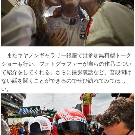
またキヤノンギャラリー銀座では参加無料型トーク
ショーも行い、フォトグラファーが自らの作品につい
て紹介をしてくれる。さらに撮影裏話など、普段聞け
ない話を聞くことができるのでぜひ訪れてみてほし
い。