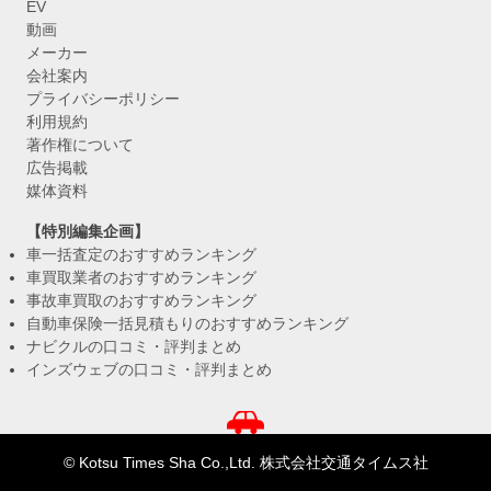
EV
動画
メーカー
会社案内
プライバシーポリシー
利用規約
著作権について
広告掲載
媒体資料
【特別編集企画】
車一括査定のおすすめランキング
車買取業者のおすすめランキング
事故車買取のおすすめランキング
自動車保険一括見積もりのおすすめランキング
ナビクルの口コミ・評判まとめ
インズウェブの口コミ・評判まとめ
© Kotsu Times Sha Co.,Ltd. 株式会社交通タイムス社