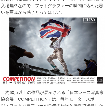
入場無料なので、フォトグラファーの瞬間に込めた思
いを写真から感じとってほしい。
約60点以上の作品が展示される「日本レース写真家
協会展 COMPETITION」は、毎年モータースポー
ツ・フォトグラファーが長年の経験と感性で撮影した