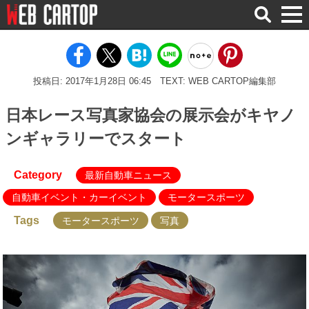
検
索
投稿日: 2017年1月28日 06:45
TEXT: WEB CARTOP編集部
日本レース写真家協会の展示会がキヤノ
ンギャラリーでスタート
Category
最新自動車ニュース
自動車イベント・カーイベント
モータースポーツ
Tags
モータースポーツ
写真