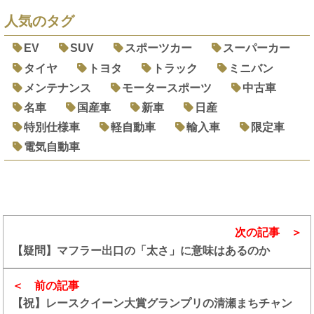
人気のタグ
EV
SUV
スポーツカー
スーパーカー
タイヤ
トヨタ
トラック
ミニバン
メンテナンス
モータースポーツ
中古車
名車
国産車
新車
日産
特別仕様車
軽自動車
輸入車
限定車
電気自動車
次の記事
【疑問】マフラー出口の「太さ」に意味はあるのか
前の記事
【祝】レースクイーン大賞グランプリの清瀬まちチャン