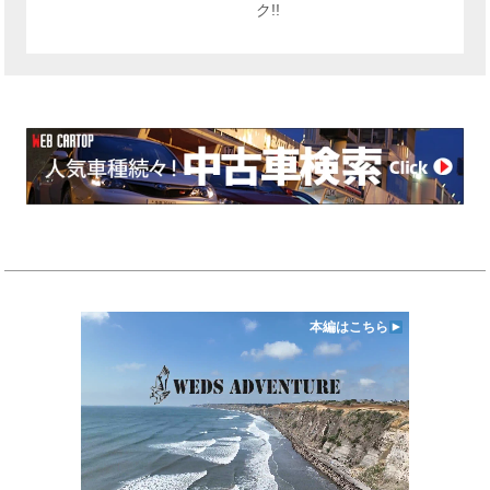
ク!!
本編はこちら