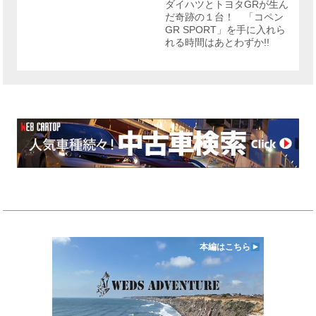
ダイハツとトヨタGRが生ん
ー
だ奇跡の１台！ 「コペン
GR SPORT」を手に入れら
れる時間はあとわずか!!
本編はこちら