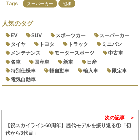
Tags
スーパーカー
昭和
人気のタグ
EV
SUV
スポーツカー
スーパーカー
タイヤ
トヨタ
トラック
ミニバン
メンテナンス
モータースポーツ
中古車
名車
国産車
新車
日産
特別仕様車
軽自動車
輸入車
限定車
電気自動車
次の記事
【祝スカイライン60周年】歴代モデルを振り返る①「初
代から3代目」