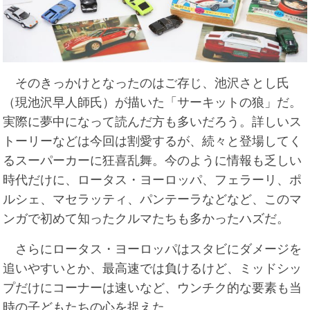
そのきっかけとなったのはご存じ、池沢さとし氏
（現池沢早人師氏）が描いた「サーキットの狼」だ。
実際に夢中になって読んだ方も多いだろう。詳しいス
トーリーなどは今回は割愛するが、続々と登場してく
るスーパーカーに狂喜乱舞。今のように情報も乏しい
時代だけに、ロータス・ヨーロッパ、フェラーリ、ポ
ルシェ、マセラッティ、パンテーラなどなど、このマ
ンガで初めて知ったクルマたちも多かったハズだ。
さらにロータス・ヨーロッパはスタビにダメージを
追いやすいとか、最高速では負けるけど、ミッドシッ
プだけにコーナーは速いなど、ウンチク的な要素も当
時の子どもたちの心を捉えた。