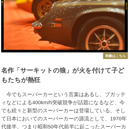
画像はこちら
名作「サーキットの狼」が火を付けて子ど
もたちが熱狂
今でもスーパーカーという言葉はあるし、ブガッテ
ィなどによる400km/h突破競争が話題になるなど、今
でも続々と新型のスーパーカーは登場している。そし
て日本においてのスーパーカーの源流として、1970年
代後半、つまり昭和50年代前半に起こったスーパーカ