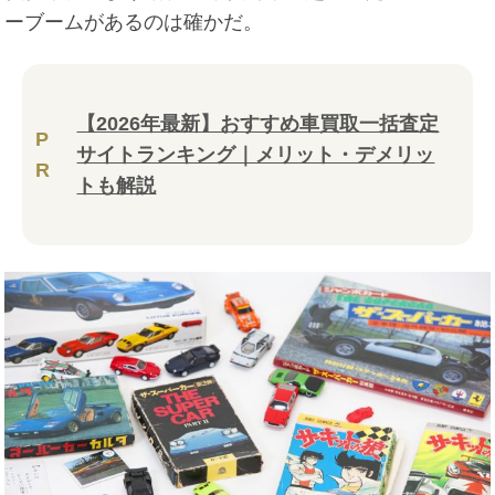
ーブームがあるのは確かだ。
【2026年最新】おすすめ車買取一括査定
P
サイトランキング｜メリット・デメリッ
R
トも解説