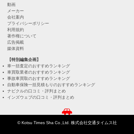
動画
メーカー
会社案内
プライバシーポリシー
利用規約
著作権について
広告掲載
媒体資料
【特別編集企画】
車一括査定のおすすめランキング
車買取業者のおすすめランキング
事故車買取のおすすめランキング
自動車保険一括見積もりのおすすめランキング
ナビクルの口コミ・評判まとめ
インズウェブの口コミ・評判まとめ
© Kotsu Times Sha Co.,Ltd. 株式会社交通タイムス社