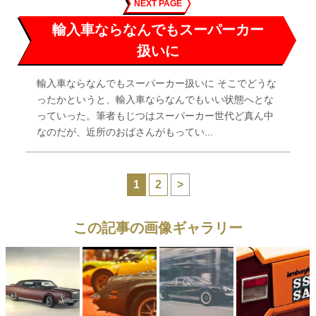
NEXT PAGE
輸入車ならなんでもスーパーカー
扱いに
輸入車ならなんでもスーパーカー扱いに そこでどうな
ったかというと、輸入車ならなんでもいい状態へとな
っていった。筆者もじつはスーパーカー世代ど真ん中
なのだが、近所のおばさんがもってい...
1
2
>
この記事の画像ギャラリー