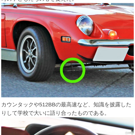
カウンタックや512BBの最高速など、知識を披露した
りして学校で大いに語り合ったものである。