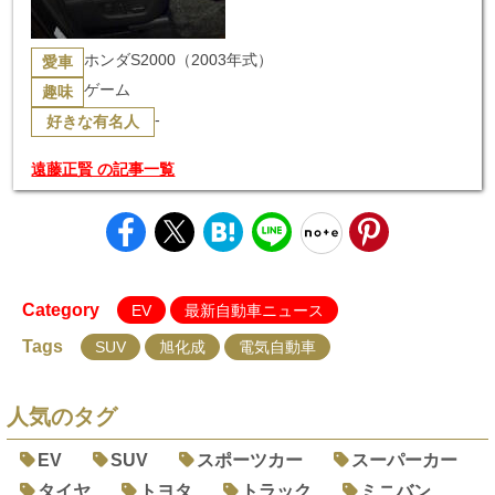
ホンダS2000（2003年式）
愛車
ゲーム
趣味
-
好きな有名人
遠藤正賢 の記事一覧
Category
EV
最新自動車ニュース
Tags
SUV
旭化成
電気自動車
人気のタグ
EV
SUV
スポーツカー
スーパーカー
タイヤ
トヨタ
トラック
ミニバン