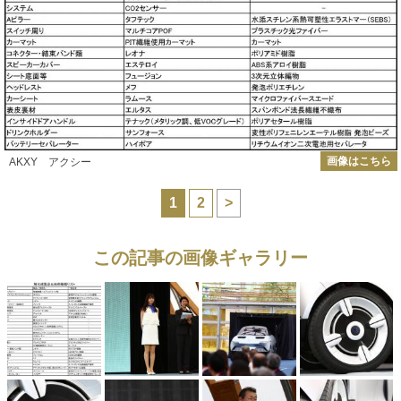
画像はこちら
AKXY アクシー
1
2
>
この記事の画像ギャラリー