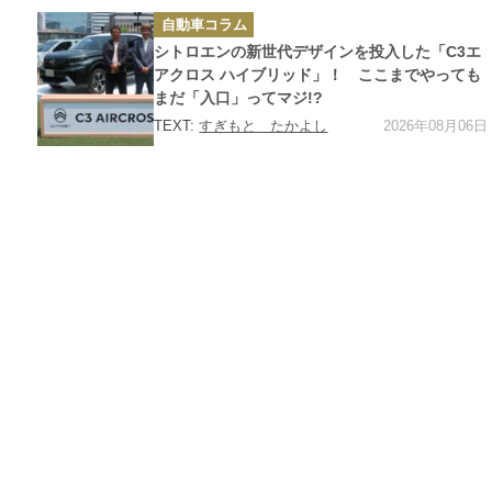
カ
自動車コラム
テ
ゴ
シトロエンの新世代デザインを投入した「C3エ
リ
ー
アクロス ハイブリッド」！ ここまでやっても
まだ「入口」ってマジ!?
2026年08月06日
TEXT:
すぎもと たかよし