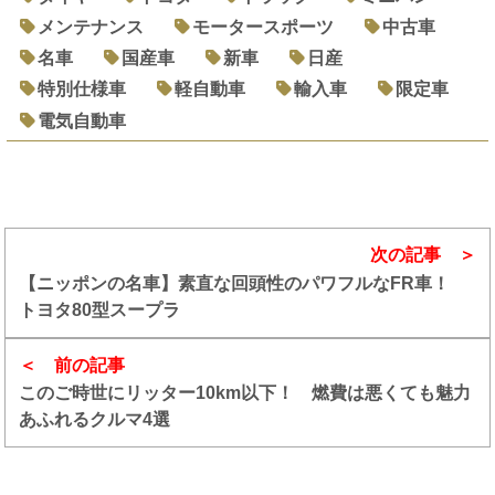
メンテナンス
モータースポーツ
中古車
名車
国産車
新車
日産
特別仕様車
軽自動車
輸入車
限定車
電気自動車
次の記事
【ニッポンの名車】素直な回頭性のパワフルなFR車！
トヨタ80型スープラ
前の記事
このご時世にリッター10km以下！ 燃費は悪くても魅力
あふれるクルマ4選