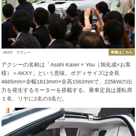
画像はこちら
AKXY アクシー
アクシーの名称は「Asahi Kasei × You（旭化成×お客
様）＝AKXY」という意味。ボディサイズは全長
4685mm×全幅1813mm×全高1562mmで、225kWの出
力を発生するモーターを搭載する。乗車定員は運転席
１名、リヤに2名の3名だ。