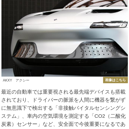
画像はこちら
AKXY アクシー
最近の自動車では重要視される最先端デバイスも搭載
されており、ドライバーの脈派を人間に機器を繋がず
に無意識下で検出する「非接触バイタルセンシングシ
ステム」、車内の空気環境を測定する「CO2（二酸化
炭素）センサー」など、安全面で今後重要になるであ