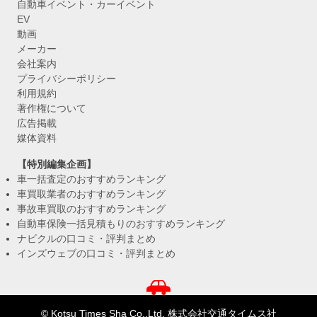
自動車イベント・カーイベント
EV
動画
メーカー
会社案内
プライバシーポリシー
利用規約
著作権について
広告掲載
媒体資料
【特別編集企画】
車一括査定のおすすめランキング
車買取業者のおすすめランキング
事故車買取のおすすめランキング
自動車保険一括見積もりのおすすめランキング
ナビクルの口コミ・評判まとめ
インズウェブの口コミ・評判まとめ
© Kotsu Times Sha Co.,Ltd. 株式会社交通タイムス社