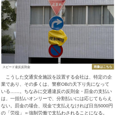
画像はこちら
スピード違反反則金
こうした交通安全施設を設置する会社は、特定の企
業であり、その多くは、警察OBの天下り先になって
いる……。ちなみに交通違反の反則金・罰金の支払い
は、一括払いオンリーで、分割払いには応じてもらえ
ない。罰金の場合、現金で支払えなければ日当5000円
の「労役」＝強制労働で支払わされることになる。