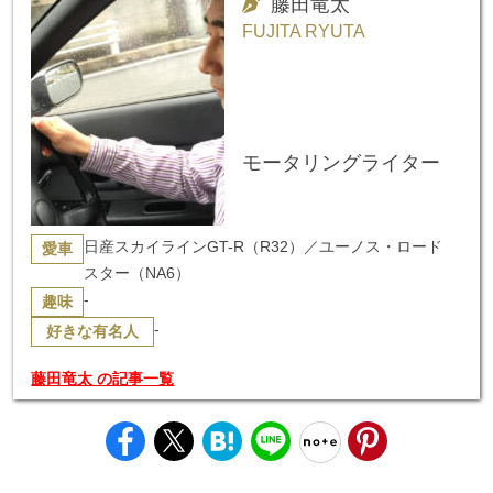
藤田竜太
FUJITA RYUTA
モータリングライター
日産スカイラインGT-R（R32）／ユーノス・ロード
愛車
スター（NA6）
-
趣味
-
好きな有名人
藤田竜太 の記事一覧