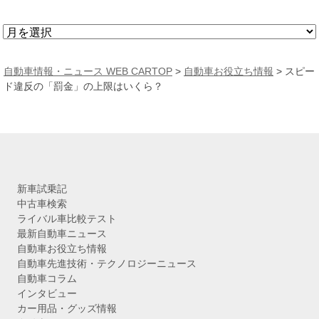
ア
ー
カ
自動車情報・ニュース WEB CARTOP
>
自動車お役立ち情報
>
スピー
イ
ド違反の「罰金」の上限はいくら？
ブ
新車試乗記
中古車検索
ライバル車比較テスト
最新自動車ニュース
自動車お役立ち情報
自動車先進技術・テクノロジーニュース
自動車コラム
インタビュー
カー用品・グッズ情報