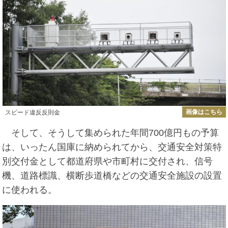
画像はこちら
スピード違反反則金
そして、そうして集められた年間700億円もの予算
は、いったん国庫に納められてから、交通安全対策特
別交付金として都道府県や市町村に交付され、信号
機、道路標識、横断歩道橋などの交通安全施設の設置
に使われる。