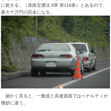
に処する」（道路交通法 8章 第118条）とあるので、
最大十万円の罰金になる。
細かく見ると、一般道と高速道路ではペナルティが
微妙に違う。