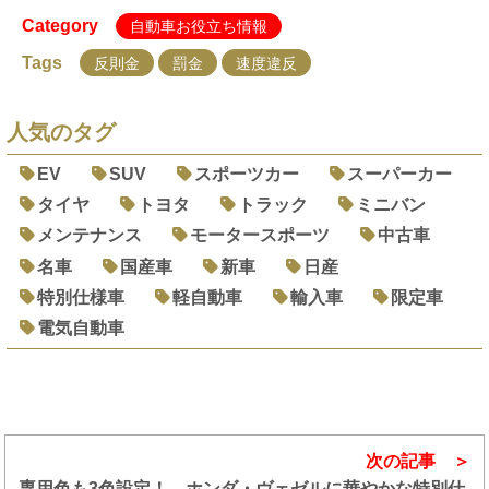
Category
自動車お役立ち情報
Tags
反則金
罰金
速度違反
人気のタグ
EV
SUV
スポーツカー
スーパーカー
タイヤ
トヨタ
トラック
ミニバン
メンテナンス
モータースポーツ
中古車
名車
国産車
新車
日産
特別仕様車
軽自動車
輸入車
限定車
電気自動車
次の記事
専用色も3色設定！ ホンダ・ヴェゼルに華やかな特別仕