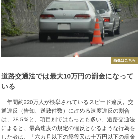
画像はこちら
道路交通法では最大10万円の罰金になって
いる
年間約220万人が検挙されているスピード違反。交
通違反（告知、送致件数）に占める速度違反の割合
は、28.5％と、項目別ではもっとも多い。道路交通法
によると、最高速度の規定の違反となるような行為を
した者は、「六カ月以下の懲役又は十万円以下の罰金