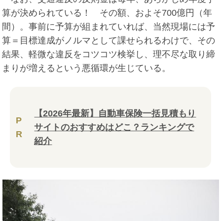
算が決められている！ その額、およそ700億円（年
間）。事前に予算が組まれていれば、当然現場には予
算＝目標達成がノルマとして課せられるわけで、その
結果、軽微な違反をコツコツ検挙し、理不尽な取り締
まりが増えるという悪循環が生じている。
【2026年最新】自動車保険一括見積もり
P
サイトのおすすめはどこ？ランキングで
R
紹介