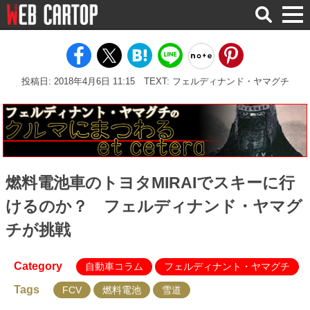
検
索
投稿日: 2018年4月6日 11:15
TEXT: フェルディナンド・ヤマグチ
燃料電池車のトヨタMIRAIでスキーに行
けるのか？ フェルディナンド・ヤマグ
チが挑戦
Category
自動車コラム
フェルディナント・ヤマグチ
Tags
FCV
燃料電池
雪道