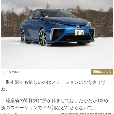
画像はこちら
トヨタMIRAI
返す返すも惜しいのはステーションの少なさです
ね。
経産省の皆様方に於かれましては、たかだか100か
所のステーションでドヤ顔などなさらないで、