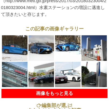
（http://www.meti.go.jp/press/2017/03/20180323004/2
0180323004.html）水素ステーションの増設に邁進し
て頂きたいと存じます。
この記事の画像ギャラリー
画像をもっと見る
編集部が選ぶ!