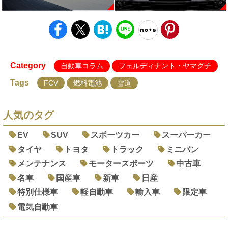
Category
自動車コラム
フェルディナント・ヤマグチ
Tags
FCV
燃料電池
雪道
人気のタグ
EV
SUV
スポーツカー
スーパーカー
タイヤ
トヨタ
トラック
ミニバン
メンテナンス
モータースポーツ
中古車
名車
国産車
新車
日産
特別仕様車
軽自動車
輸入車
限定車
電気自動車