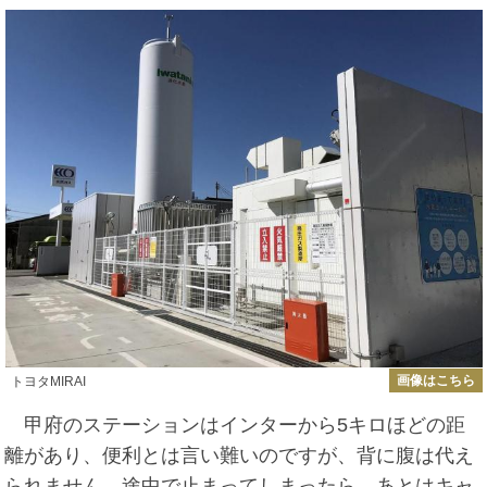
画像はこちら
トヨタMIRAI
甲府のステーションはインターから5キロほどの距
離があり、便利とは言い難いのですが、背に腹は代え
られません。途中で止まってしまったら、あとはキャ