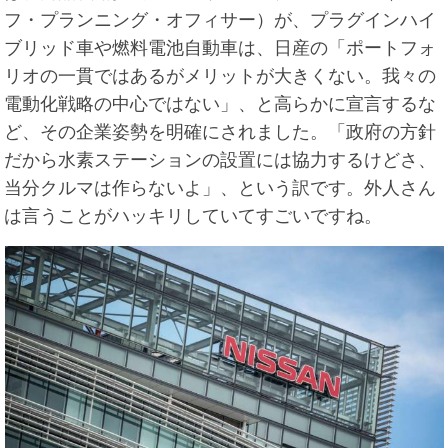
フ・プランニング・オフィサー）が、プラグインハイ
ブリッド車や燃料電池自動車は、日産の「ポートフォ
リオの一貫ではあるがメリットが大きくない。我々の
電動化戦略の中心ではない」、と高らかに宣言するな
ど、その企業姿勢を明確にされました。「政府の方針
だから水素ステーションの設置には協力するけどさ、
当分クルマは作らないよ」、という訳です。外人さん
は言うことがハッキリしていてすごいですね。