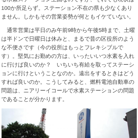
100か所足らず。ステーション不在の県も少なくあり
ません。しかもその営業姿勢が何ともイケていない。
通常営業は平日のみ午前9時から午後5時まで、土曜
は半ドンで日曜日は休みと、まるで昔の区役所のよう
な不便さです（今の役所はもっとフレキシブルで
す）。堅気にお勤めの方は、いったいいつ水素を入れ
に行けば良いのか？ いちいち有給を取ってステーシ
ョンに行けということなのか。遠出をするときはどう
すれば良いのか。こうしてみると、燃料電池自動車の
問題は、ニアリーイコールで水素ステーションの問題
であることが分かります。