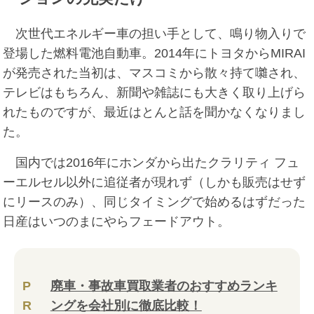
次世代エネルギー車の担い手として、鳴り物入りで
登場した燃料電池自動車。2014年にトヨタからMIRAI
が発売された当初は、マスコミから散々持て囃され、
テレビはもちろん、新聞や雑誌にも大きく取り上げら
れたものですが、最近はとんと話を聞かなくなりまし
た。
国内では2016年にホンダから出たクラリティ フュ
ーエルセル以外に追従者が現れず（しかも販売はせず
にリースのみ）、同じタイミングで始めるはずだった
日産はいつのまにやらフェードアウト。
P
廃車・事故車買取業者のおすすめランキ
R
ングを会社別に徹底比較！